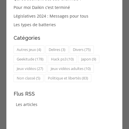
Pour moi Daikin c’est terminé
Législatives 2024 : Messages pour tous
Les types de batteries
Catégories
Autres jeux
(4)
Delires
(3)
Divers
(75)
Geekitude
(178)
Hack ps3
(10)
Japon
(9)
Jeux vidéos
(27)
Jeux vidéos adultes
(10)
Non classé
(5)
Politique et libertés
(83)
Flus RSS
Les articles