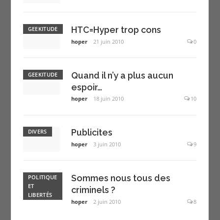
HTC=Hyper trop cons
GEEKITUDE
hoper
21 juin 2010
0
Quand il n’y a plus aucun
GEEKITUDE
espoir…
hoper
18 juin 2010
10
Publicites
DIVERS
hoper
3 juin 2010
9
Sommes nous tous des
POLITIQUE
ET
criminels ?
LIBERTÉS
hoper
2 juin 2010
8