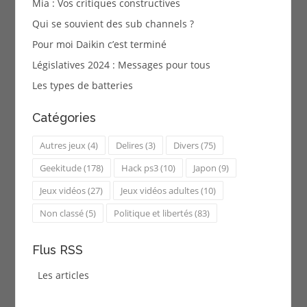
Mia : Vos critiques constructives
Qui se souvient des sub channels ?
Pour moi Daikin c’est terminé
Législatives 2024 : Messages pour tous
Les types de batteries
Catégories
Autres jeux
(4)
Delires
(3)
Divers
(75)
Geekitude
(178)
Hack ps3
(10)
Japon
(9)
Jeux vidéos
(27)
Jeux vidéos adultes
(10)
Non classé
(5)
Politique et libertés
(83)
Flus RSS
Les articles