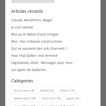
Articles récents
Claude, WordPress, Magie
Je suis sexiste
Mia ou le début d’une trilogie.
Mia : Vos critiques constructives
Qui se souvient des sub channels ?
Pour moi Daikin c’est terminé
Législatives 2024 : Messages pour tous
Les types de batteries
Catégories
Autres jeux
(4)
Delires
(3)
Divers
(75)
Geekitude
(178)
Hack ps3
(10)
Japon
(9)
Jeux vidéos
(27)
Jeux vidéos adultes
(10)