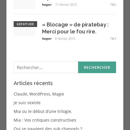
hoper
11 février 2015
0
« Blocage » de piratebay :
GEEKITUDE
Merci pour le fou rire.
hoper
6 février 2015
9
Rechercher :
Articles récents
Claude, WordPress, Magie
Je suis sexiste
Mia ou le début d’une trilogie.
Mia : Vos critiques constructives
Qui se souvient des sub channels ?