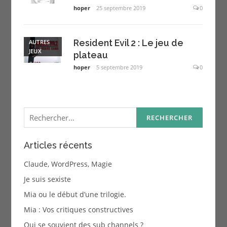
hoper
25 septembre 2019
0
Resident Evil 2 : Le jeu de
AUTRES
JEUX
plateau
hoper
5 septembre 2019
0
Rechercher :
Articles récents
Claude, WordPress, Magie
Je suis sexiste
Mia ou le début d’une trilogie.
Mia : Vos critiques constructives
Qui se souvient des sub channels ?