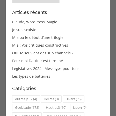
Articles récents
Claude, WordPress, Magie
Je suis sexiste
Mia ou le début d’une trilogie.
Mia : Vos critiques constructives
Qui se souvient des sub channels ?
Pour moi Daikin c’est terminé
Législatives 2024 : Messages pour tous
Les types de batteries
Catégories
Autres jeux
(4)
Delires
(3)
Divers
(75)
Geekitude
(178)
Hack ps3
(10)
Japon
(9)
Jeux vidéos
(27)
Jeux vidéos adultes
(10)