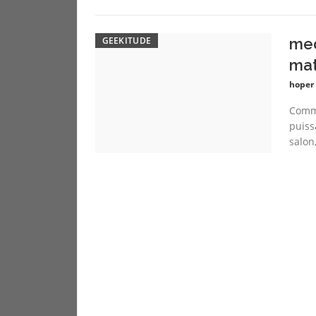
GEEKITUDE
med
mat
hoper
Comme
puiss
salon,