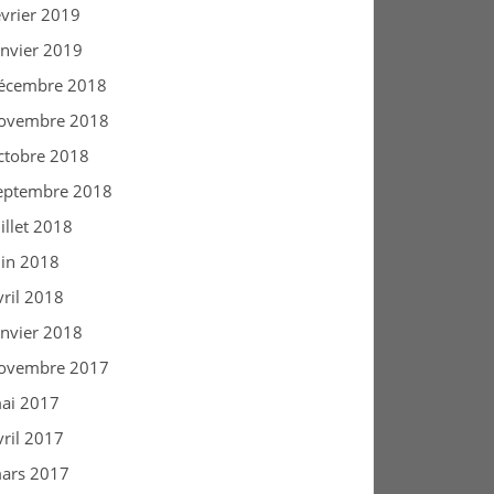
évrier 2019
anvier 2019
écembre 2018
ovembre 2018
ctobre 2018
eptembre 2018
uillet 2018
uin 2018
vril 2018
anvier 2018
ovembre 2017
ai 2017
vril 2017
ars 2017