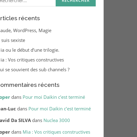
rticles récents
laude, WordPress, Magie
e suis sexiste
ia ou le début d’une trilogie.
ia : Vos critiques constructives
ui se souvient des sub channels ?
ommentaires récents
oper
dans
Pour moi Daikin c’est terminé
ean-Luc
dans
Pour moi Daikin c’est terminé
avid Da SILVA
dans
Nuclea 3000
oper
dans
Mia : Vos critiques constructives