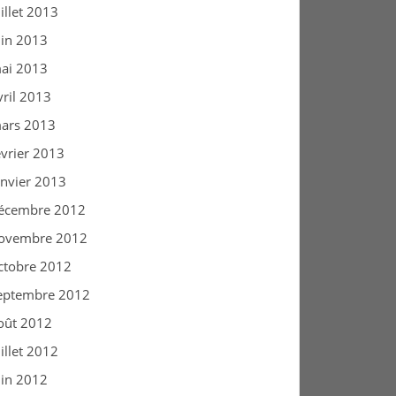
uillet 2013
uin 2013
ai 2013
vril 2013
ars 2013
évrier 2013
anvier 2013
écembre 2012
ovembre 2012
ctobre 2012
eptembre 2012
oût 2012
uillet 2012
uin 2012