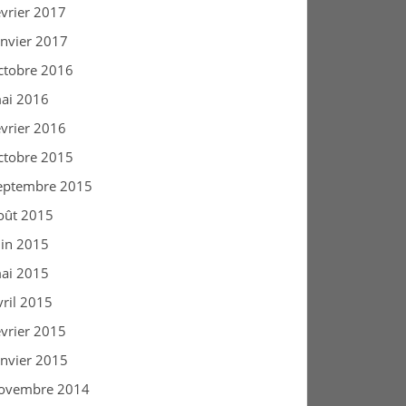
évrier 2017
anvier 2017
ctobre 2016
ai 2016
évrier 2016
ctobre 2015
eptembre 2015
oût 2015
uin 2015
ai 2015
vril 2015
évrier 2015
anvier 2015
ovembre 2014