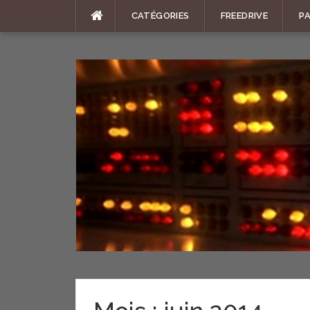
Aller
CATÉGORIES
FREEDRIVE
P
au
contenu