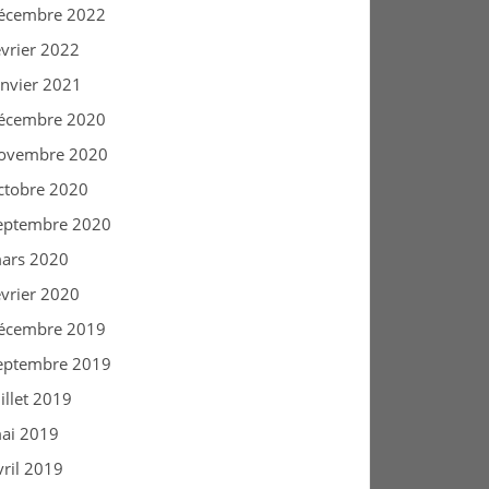
écembre 2022
évrier 2022
anvier 2021
écembre 2020
ovembre 2020
ctobre 2020
eptembre 2020
ars 2020
évrier 2020
écembre 2019
eptembre 2019
uillet 2019
ai 2019
vril 2019