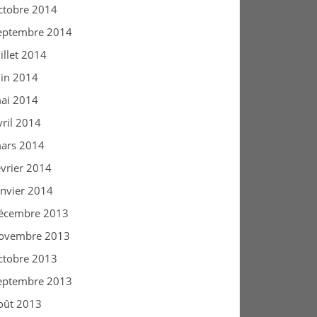
ctobre 2014
eptembre 2014
uillet 2014
uin 2014
ai 2014
vril 2014
ars 2014
évrier 2014
anvier 2014
écembre 2013
ovembre 2013
ctobre 2013
eptembre 2013
oût 2013