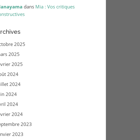
anayama
dans
Mia : Vos critiques
onstructives
rchives
ctobre 2025
ars 2025
évrier 2025
oût 2024
uillet 2024
uin 2024
vril 2024
évrier 2024
eptembre 2023
anvier 2023