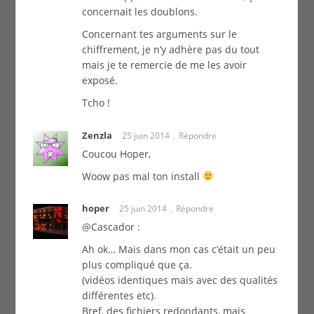
concernait les doublons.
Concernant tes arguments sur le
chiffrement, je n’y adhère pas du tout
mais je te remercie de me les avoir
exposé.
Tcho !
Zenzla
25 juin 2014
Répondre
Coucou Hoper,
Woow pas mal ton install
hoper
25 juin 2014
Répondre
@Cascador :
Ah ok… Mais dans mon cas c’était un peu
plus compliqué que ça.
(vidéos identiques mais avec des qualités
différentes etc).
Bref, des fichiers redondants, mais