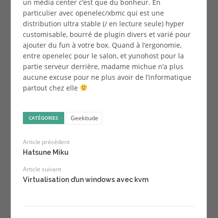
un média center c’est que du bonheur. En
particulier avec openelec/xbmc qui est une
distribution ultra stable (/ en lecture seule) hyper
customisable, bourré de plugin divers et varié pour
ajouter du fun à votre box. Quand à l’ergonomie,
entre openelec pour le salon, et yunohost pour la
partie serveur derrière, madame michue n’a plus
aucune excuse pour ne plus avoir de l’informatique
partout chez elle
Geekitude
CATÉGORIES
Article précédent
Hatsune Miku
Article suivant
Virtualisation d’un windows avec kvm