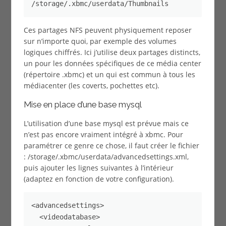
/storage/.xbmc/userdata/Thumbnails
Ces partages NFS peuvent physiquement reposer
sur n’importe quoi, par exemple des volumes
logiques chiffrés. Ici j’utilise deux partages distincts,
un pour les données spécifiques de ce média center
(répertoire .xbmc) et un qui est commun à tous les
médiacenter (les coverts, pochettes etc).
Mise en place d’une base mysql
L’utilisation d’une base mysql est prévue mais ce
n’est pas encore vraiment intégré à xbmc. Pour
paramétrer ce genre ce chose, il faut créer le fichier
: /storage/.xbmc/userdata/advancedsettings.xml,
puis ajouter les lignes suivantes à l’intérieur
(adaptez en fonction de votre configuration).
<advancedsettings>

  <videodatabase>
