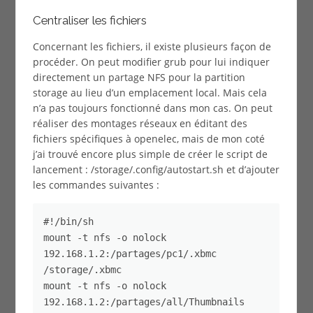
Centraliser les fichiers
Concernant les fichiers, il existe plusieurs façon de
procéder. On peut modifier grub pour lui indiquer
directement un partage NFS pour la partition
storage au lieu d’un emplacement local. Mais cela
n’a pas toujours fonctionné dans mon cas. On peut
réaliser des montages réseaux en éditant des
fichiers spécifiques à openelec, mais de mon coté
j’ai trouvé encore plus simple de créer le script de
lancement : /storage/.config/autostart.sh et d’ajouter
les commandes suivantes :
#!/bin/sh

mount -t nfs -o nolock 
192.168.1.2:/partages/pc1/.xbmc 
/storage/.xbmc

mount -t nfs -o nolock 
192.168.1.2:/partages/all/Thumbnails 