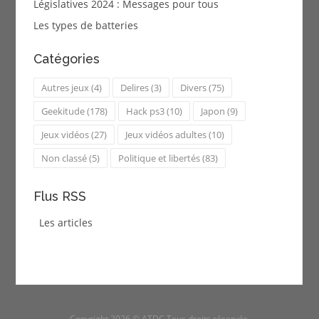
Législatives 2024 : Messages pour tous
Les types de batteries
Catégories
Autres jeux
(4)
Delires
(3)
Divers
(75)
Geekitude
(178)
Hack ps3
(10)
Japon
(9)
Jeux vidéos
(27)
Jeux vidéos adultes
(10)
Non classé
(5)
Politique et libertés
(83)
Flus RSS
Les articles
Copyright 2026 © ATDC Tous droits réservés.