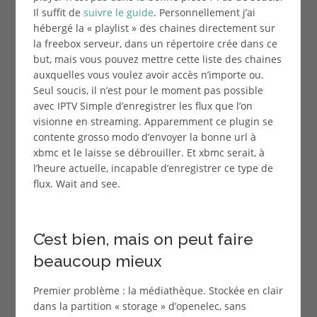
Il suffit de
suivre le guide
. Personnellement j’ai
hébergé la « playlist » des chaines directement sur
la freebox serveur, dans un répertoire crée dans ce
but, mais vous pouvez mettre cette liste des chaines
auxquelles vous voulez avoir accès n’importe ou.
Seul soucis, il n’est pour le moment pas possible
avec IPTV Simple d’enregistrer les flux que l’on
visionne en streaming. Apparemment ce plugin se
contente grosso modo d’envoyer la bonne url à
xbmc et le laisse se débrouiller. Et xbmc serait, à
l’heure actuelle, incapable d’enregistrer ce type de
flux. Wait and see.
C’est bien, mais on peut faire
beaucoup mieux
Premier problème : la médiathèque. Stockée en clair
dans la partition « storage » d’openelec, sans