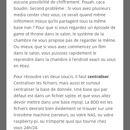
aucune possibilité de chiffrement. Pouah, caca
boudin. Second problème : Si vous avez plusieurs
media center chez vous, ce serait quand même
infiniment mieux qu’ils partagent tous la même
base non ? Pour que si vous regardez un épisode de
game of throne dans le salon, le système de la
chambre ne vous propose pas de regarder le même.
Ou mieux, que si vous avez commencez un film
dans le salon, vous puissiez rapidement le
reprendre dans la chambre à l’endroit exact ou vous
en étiez.
Pour résoudre ces deux soucis, il faut
centraliser
.
Centraliser les fichiers, mais aussi et surtout
centraliser la base de donnée. Une base qui par
défaut est dans un fichier sqlite, et que vous allez
devoir mettre dans une base mysql. La BDD est les
fichiers devront bien évidement se trouver sur une
troisième machine (serveur), ou votre NAS, ou votre
raspberry pi, ou n’importe quoi qui tourne chez
vous 24h/24.