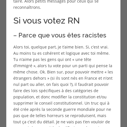
taire. Alors petits messages pour ceux qui se
reconnaîtrons.
Si vous votez RN
– Parce que vous êtes racistes
Alors toi, quelque part, je t’aime bien. Si, c’est vrai.
Au moins tu es cohérent et logique avec toi même.
Tu n’aime pas les gens qui ont « une tête
d’immigré », alors tu vote pour un parti qui pense la
même chose. Ok. Bien sur, pour pouvoir mettre « les
étrangers dehors » (si ils sont nés en France et n’ont
nul part ou aller, on fais quoi ?), il faudrait pouvoir
faire des lois spécifiques à des catégories de
population, et donc modifier la constitution et/ou
supprimer le conseil constitutionnel. Un truc qui à
été crée après la seconde guerre mondiale pour ne
pas que de telles horreurs se reproduisent, mais
tout ça c’est du détail. Je ne vais pas t’en vouloir de