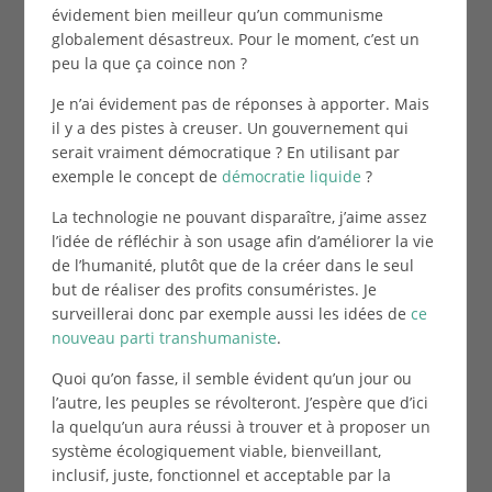
évidement bien meilleur qu’un communisme
globalement désastreux. Pour le moment, c’est un
peu la que ça coince non ?
Je n’ai évidement pas de réponses à apporter. Mais
il y a des pistes à creuser. Un gouvernement qui
serait vraiment démocratique ? En utilisant par
exemple le concept de
démocratie liquide
?
La technologie ne pouvant disparaître, j’aime assez
l’idée de réfléchir à son usage afin d’améliorer la vie
de l’humanité, plutôt que de la créer dans le seul
but de réaliser des profits consuméristes. Je
surveillerai donc par exemple aussi les idées de
ce
nouveau parti transhumaniste
.
Quoi qu’on fasse, il semble évident qu’un jour ou
l’autre, les peuples se révolteront. J’espère que d’ici
la quelqu’un aura réussi à trouver et à proposer un
système écologiquement viable, bienveillant,
inclusif, juste, fonctionnel et acceptable par la