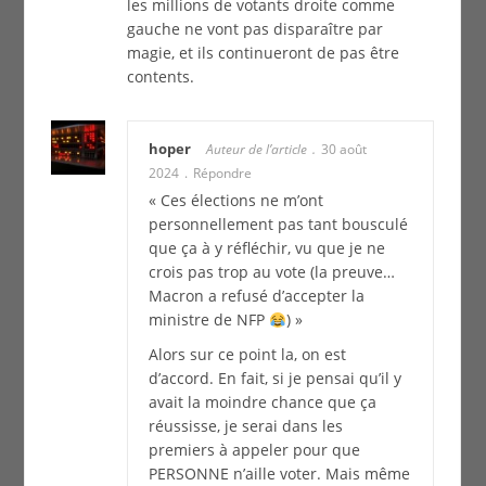
les millions de votants droite comme
gauche ne vont pas disparaître par
magie, et ils continueront de pas être
contents.
hoper
Auteur de l’article
30 août
2024
Répondre
« Ces élections ne m’ont
personnellement pas tant bousculé
que ça à y réfléchir, vu que je ne
crois pas trop au vote (la preuve…
Macron a refusé d’accepter la
ministre de NFP
) »
Alors sur ce point la, on est
d’accord. En fait, si je pensai qu’il y
avait la moindre chance que ça
réussisse, je serai dans les
premiers à appeler pour que
PERSONNE n’aille voter. Mais même