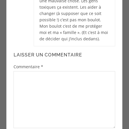
une mauvaise chose. Les gens
toxiques ça existent. Les aider à
changer (à supposer que ce soit
possible !) c’est pas mon boulot.
Mon boulot c’est de me protéger
moi et ma « famille ». (Et c’est à moi
de décider qui j’inclus dedans).
LAISSER UN COMMENTAIRE
Commentaire
*