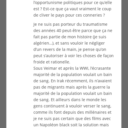
l’opportunisme politiques pour ce qu’elle
est ? Est-ce que ça vaut vraiment le coup
de cliver le pays pour ces conneries ?
Je ne suis pas porteur du traumatisme
des années 40 peut-être parce que ça ne
fait pas partie de mon histoire (je suis
algérien…), et sans vouloir le négliger
d’un revers de la main, je pense qu’on
peut s’autoriser à voir les choses de façon
froide et rationelle.
Sous Veimar et après la WWI, l’écrasante
majorité de la population voulait un bain
de sang. En Irak récemment, ils n’avaient
pas de migrants mais après la guerre la
majorité de la population voulait un bain
de sang. Et ailleurs dans le monde les
gens continuent à vouloir verser le sang,
comme ils font depuis des millénaires et
je ne suis pas certain que des films avec
un Napoléon black soit la solution mais