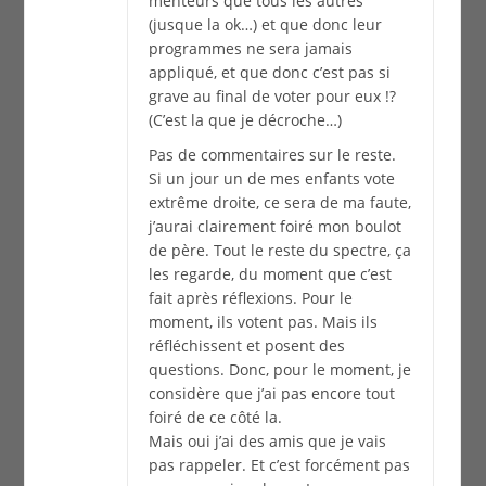
menteurs que tous les autres
(jusque la ok…) et que donc leur
programmes ne sera jamais
appliqué, et que donc c’est pas si
grave au final de voter pour eux !?
(C’est la que je décroche…)
Pas de commentaires sur le reste.
Si un jour un de mes enfants vote
extrême droite, ce sera de ma faute,
j’aurai clairement foiré mon boulot
de père. Tout le reste du spectre, ça
les regarde, du moment que c’est
fait après réflexions. Pour le
moment, ils votent pas. Mais ils
réfléchissent et posent des
questions. Donc, pour le moment, je
considère que j’ai pas encore tout
foiré de ce côté la.
Mais oui j’ai des amis que je vais
pas rappeler. Et c’est forcément pas