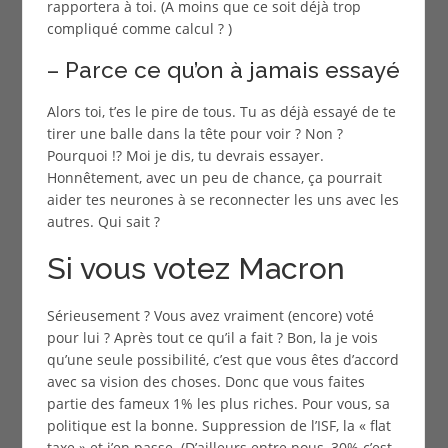
rapportera à toi. (A moins que ce soit déjà trop
compliqué comme calcul ? )
– Parce ce qu’on à jamais essayé
Alors toi, t’es le pire de tous. Tu as déjà essayé de te
tirer une balle dans la tête pour voir ? Non ?
Pourquoi !? Moi je dis, tu devrais essayer.
Honnêtement, avec un peu de chance, ça pourrait
aider tes neurones à se reconnecter les uns avec les
autres. Qui sait ?
Si vous votez Macron
Sérieusement ? Vous avez vraiment (encore) voté
pour lui ? Après tout ce qu’il a fait ? Bon, la je vois
qu’une seule possibilité, c’est que vous êtes d’accord
avec sa vision des choses. Donc que vous faites
partie des fameux 1% les plus riches. Pour vous, sa
politique est la bonne. Suppression de l’ISF, la « flat
taxe » et j’en passe. (D’ailleurs entre nous, 30% c’est