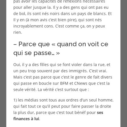
pas avoir les capacités de réflexions nécessaires
pour aller jusque la. Il y a des gens qui ont pas eu
de bol, ils sont nés noirs dans un pays de blancs. Et
Il y en (à mon avis c’est bien pire), qui sont nés
incroyablement cons. C’est comme ça, on y peux
rien.
– Parce que « quand on voit ce
qui se passe… »
Oui, il y a des filles qui se font violer dans la rue, et
un peu trop souvent par des immigrés. C’est vrai.
Mais c’est pas parce que c’est le genre de fait divers
qui passe en boucle sur BFM et CNews que c’est la
seule vérité. La vérité c’est surtout que :
1) les médias sont tous aux ordres d’un seul homme,
qui fait tout ce qu’il peut pour faire passer la droite
la plus dur, parce que c’est tout bénéf pour
ses
finances à lui
.