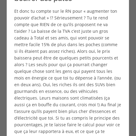
Et donc tu compte sur le RN pour « augmenter ton
pouvoir d’achat » !? Sérieusement ? Tu te rend
compte que RIEN de ce qu’ils proposent ne va
t’aider ? La baisse de la TVA c’est juste un gros
cadeau à Total et ses amis, qui vont pouvoir se
mettre facile 15% de plus dans les poches (comme
si ils étaient pas assez riches). Alors oui, le prix
baissera peut être de quelques petits pourcents et
alors ? Les seuls pour qui ça pourrait changer
quelque chose sont les gens qui payent tous les
mois en énergie ce que toi tu dépense à l’année. (ou
en deux ans). Oui, les riches ils ont des SUVs bien
gourmands en essence, ou des véhicules
électriques. Leurs maisons sont climatisées (ça
aussi ça en bouffe du courant, crois moi !) Au final je
t’assure qu’ils payent bien plus cher d’essences et
d’électricité que toi. Si tu as compris le principe des
pourcentages, je te laisse faire le calcul pour voir ce
que ça leur rapportera à eux, et ce que ça te