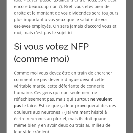
encore beaucoup non ?). Bref, vous êtes bien de
droite et le montant de vos dividendes sera toujours
plus important à vos yeux que le salaire de vos
esclaves
employés. On sera jamais d’accord vous et
moi, mais c’est pas le sujet ici.
Si vous votez NFP
(comme moi)
Comme moi vous devez être en train de chercher
comment ne pas devenir dingue devant cette
véritable marée, cette déferlante de connerie
humaine. Ces gens qui non seulement ne
réfléchissement pas, mais qui surtout
ne veulent
pas
le faire. Est ce que ça leur provoquerai des des
douleurs aux neurones ? (J’ai vraiment hésité à
écrire neurones au pluriel, mais ils doit quand
même bien y en avoir deux ou trois au milieu de
leur vide crânien).