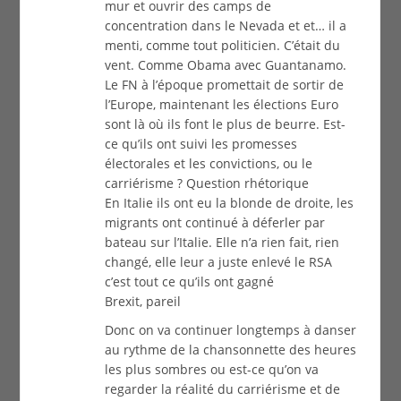
mur et ouvrir des camps de
concentration dans le Nevada et et… il a
menti, comme tout politicien. C’était du
vent. Comme Obama avec Guantanamo.
Le FN à l’époque promettait de sortir de
l’Europe, maintenant les élections Euro
sont là où ils font le plus de beurre. Est-
ce qu’ils ont suivi les promesses
électorales et les convictions, ou le
carriérisme ? Question rhétorique
En Italie ils ont eu la blonde de droite, les
migrants ont continué à déferler par
bateau sur l’Italie. Elle n’a rien fait, rien
changé, elle leur a juste enlevé le RSA
c’est tout ce qu’ils ont gagné
Brexit, pareil
Donc on va continuer longtemps à danser
au rythme de la chansonnette des heures
les plus sombres ou est-ce qu’on va
regarder la réalité du carriérisme et de