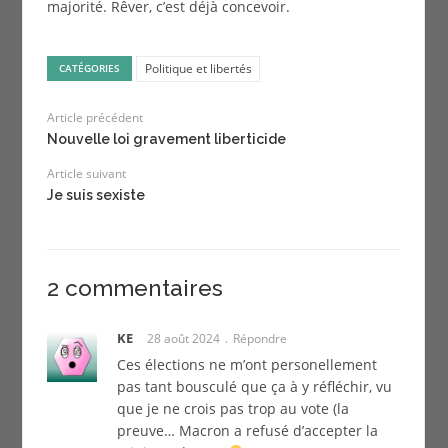
majorité. Rêver, c’est déjà concevoir.
Politique et libertés
CATÉGORIES
Article précédent
Nouvelle loi gravement liberticide
Article suivant
Je suis sexiste
2 commentaires
KE
28 août 2024
Répondre
Ces élections ne m’ont personellement
pas tant bousculé que ça à y réfléchir, vu
que je ne crois pas trop au vote (la
preuve… Macron a refusé d’accepter la