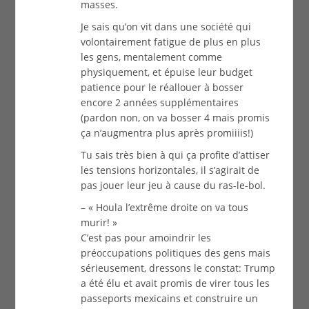
masses.
Je sais qu’on vit dans une société qui
volontairement fatigue de plus en plus
les gens, mentalement comme
physiquement, et épuise leur budget
patience pour le réallouer à bosser
encore 2 années supplémentaires
(pardon non, on va bosser 4 mais promis
ça n’augmentra plus après promiiiis!)
Tu sais très bien à qui ça profite d’attiser
les tensions horizontales, il s’agirait de
pas jouer leur jeu à cause du ras-le-bol.
– « Houla l’extrême droite on va tous
murir! »
C’est pas pour amoindrir les
préoccupations politiques des gens mais
sérieusement, dressons le constat: Trump
a été élu et avait promis de virer tous les
passeports mexicains et construire un