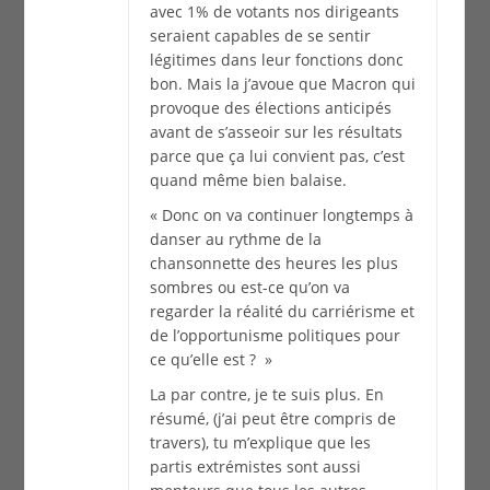
avec 1% de votants nos dirigeants
seraient capables de se sentir
légitimes dans leur fonctions donc
bon. Mais la j’avoue que Macron qui
provoque des élections anticipés
avant de s’asseoir sur les résultats
parce que ça lui convient pas, c’est
quand même bien balaise.
« Donc on va continuer longtemps à
danser au rythme de la
chansonnette des heures les plus
sombres ou est-ce qu’on va
regarder la réalité du carriérisme et
de l’opportunisme politiques pour
ce qu’elle est ? »
La par contre, je te suis plus. En
résumé, (j’ai peut être compris de
travers), tu m’explique que les
partis extrémistes sont aussi