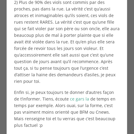
2) Plus de 90% des viols sont commis par des
proches, pas dans la rue. La vérité c’est qu’aussi
atroces et inimaginables qu’ils soient, ces viols de
rues restent RARES. La vérité c’est que qu’une fille
qui se fait violer par son père ou son oncle, elle aura
beaucoup plus de mal à porter plainte que si elle
avait été violée dans la rue. Et qu’en plus elle sera
forcée de revoir tous les jours son violeur. Et
qu’accessoirement elle sait aussi que c’est qu’une
question de jours avant qu’il recommence. Après
tout ça, si tu pense toujours que l’urgence c’est
d’attiser la haine des demandeurs d’asiles, je peux
rien pour toi.
Enfin si, je peux toujours te donner d’autres façon
de t’informer. Tiens, écoute
ce gars la
de temps en
temps par exemple. Alors ouai, sur la forme, c’est
pas vraiment moins orienté que BFM ou Cnews.
Mais renseigne toi et tu verras que c’est beaucoup
plus factuel :p