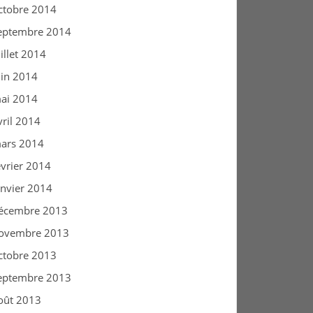
ctobre 2014
eptembre 2014
uillet 2014
uin 2014
ai 2014
vril 2014
ars 2014
évrier 2014
anvier 2014
écembre 2013
ovembre 2013
ctobre 2013
eptembre 2013
oût 2013