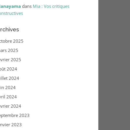
anayama
dans
Mia : Vos critiques
onstructives
rchives
ctobre 2025
ars 2025
évrier 2025
oût 2024
uillet 2024
uin 2024
vril 2024
évrier 2024
eptembre 2023
anvier 2023