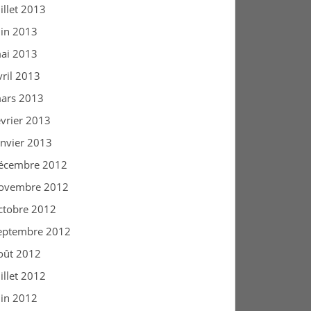
uillet 2013
uin 2013
ai 2013
vril 2013
ars 2013
évrier 2013
anvier 2013
écembre 2012
ovembre 2012
ctobre 2012
eptembre 2012
oût 2012
uillet 2012
uin 2012