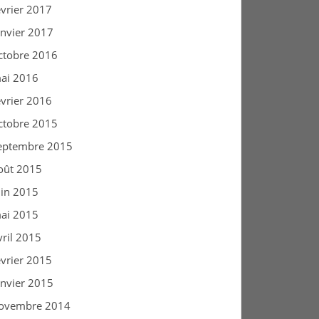
évrier 2017
anvier 2017
ctobre 2016
ai 2016
évrier 2016
ctobre 2015
eptembre 2015
oût 2015
uin 2015
ai 2015
vril 2015
évrier 2015
anvier 2015
ovembre 2014