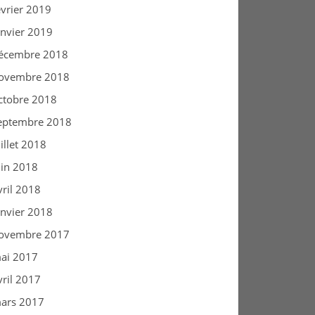
évrier 2019
anvier 2019
écembre 2018
ovembre 2018
ctobre 2018
eptembre 2018
uillet 2018
uin 2018
vril 2018
anvier 2018
ovembre 2017
ai 2017
vril 2017
ars 2017