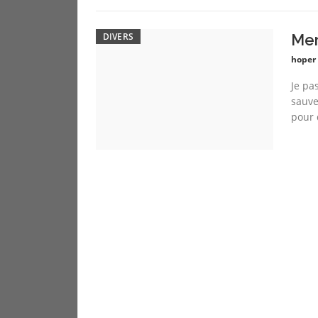
DIVERS
Mer
hoper
Je pa
sauve
pour 