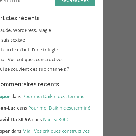
rticles récents
laude, WordPress, Magie
e suis sexiste
ia ou le début d’une trilogie.
ia : Vos critiques constructives
ui se souvient des sub channels ?
ommentaires récents
oper
dans
Pour moi Daikin c’est terminé
ean-Luc
dans
Pour moi Daikin c’est terminé
avid Da SILVA
dans
Nuclea 3000
oper
dans
Mia : Vos critiques constructives