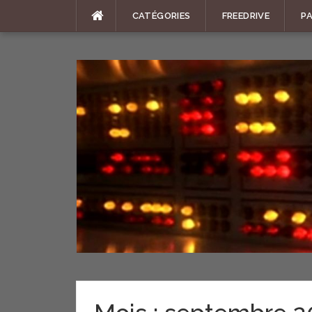
Aller
CATÉGORIES
FREEDRIVE
P
au
contenu