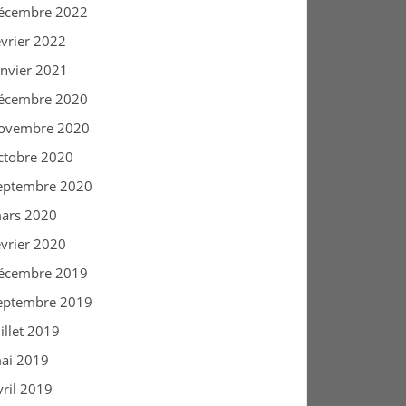
écembre 2022
évrier 2022
anvier 2021
écembre 2020
ovembre 2020
ctobre 2020
eptembre 2020
ars 2020
évrier 2020
écembre 2019
eptembre 2019
uillet 2019
ai 2019
vril 2019