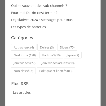
Qui se souvient des sub channels ?
Pour moi Daikin c’est terminé
Législatives 2024 : Messages pour tous
Les types de batteries
Catégories
Autres jeux
(4)
Delires
(3)
Divers
(75)
Geekitude
(178)
Hack ps3
(10)
Japon
(9)
Jeux vidéos
(27)
Jeux vidéos adultes
(10)
Non classé
(5)
Politique et libertés
(83)
Flus RSS
Les articles