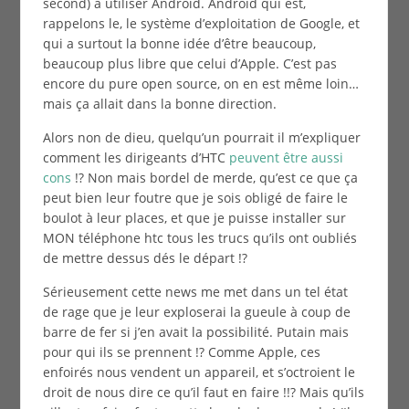
second) à utiliser Android. Android qui est,
rappelons le, le système d’exploitation de Google, et
qui a surtout la bonne idée d’être beaucoup,
beaucoup plus libre que celui d’Apple. C’est pas
encore du pure open source, on en est même loin…
mais ça allait dans la bonne direction.
Alors non de dieu, quelqu’un pourrait il m’expliquer
comment les dirigeants d’HTC
peuvent être aussi
cons
!? Non mais bordel de merde, qu’est ce que ça
peut bien leur foutre que je sois obligé de faire le
boulot à leur places, et que je puisse installer sur
MON téléphone htc tous les trucs qu’ils ont oubliés
de mettre dessus dés le départ !?
Sérieusement cette news me met dans un tel état
de rage que je leur exploserai la gueule à coup de
barre de fer si j’en avait la possibilité. Putain mais
pour qui ils se prennent !? Comme Apple, ces
enfoirés nous vendent un appareil, et s’octroient le
droit de nous dire ce qu’il faut en faire !!? Mais qu’ils