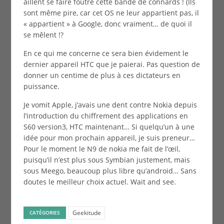
aillent se faire foutre cette bande de connards ! (Ils
sont même pire, car cet OS ne leur appartient pas, il
« appartient » à Google, donc vraiment… de quoi il
se mêlent !?
En ce qui me concerne ce sera bien évidement le
dernier appareil HTC que je paierai. Pas question de
donner un centime de plus à ces dictateurs en
puissance.
Je vomit Apple, j’avais une dent contre Nokia depuis
l’introduction du chiffrement des applications en
S60 version3, HTC maintenant… Si quelqu’un à une
idée pour mon prochain appareil, je suis preneur…
Pour le moment le N9 de nokia me fait de l’œil,
puisqu’il n’est plus sous Symbian justement, mais
sous Meego, beaucoup plus libre qu’android… Sans
doutes le meilleur choix actuel. Wait and see.
Geekitude
CATÉGORIES