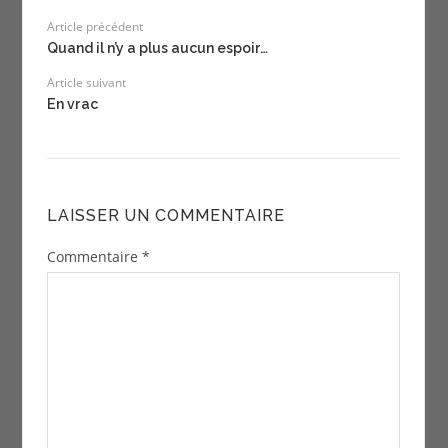
Article précédent
Quand il n’y a plus aucun espoir…
Article suivant
En vrac
LAISSER UN COMMENTAIRE
Commentaire
*