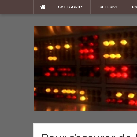
Aller
CATÉGORIES
FREEDRIVE
P
au
contenu