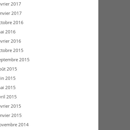
évrier 2017
anvier 2017
ctobre 2016
ai 2016
évrier 2016
ctobre 2015
eptembre 2015
oût 2015
uin 2015
ai 2015
vril 2015
évrier 2015
anvier 2015
ovembre 2014