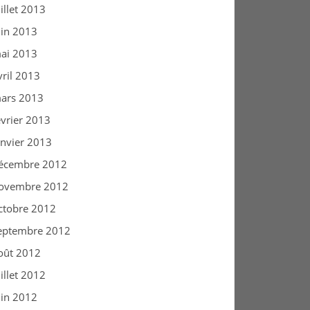
uillet 2013
uin 2013
ai 2013
vril 2013
ars 2013
évrier 2013
anvier 2013
écembre 2012
ovembre 2012
ctobre 2012
eptembre 2012
oût 2012
uillet 2012
uin 2012