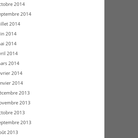
ctobre 2014
eptembre 2014
uillet 2014
uin 2014
ai 2014
vril 2014
ars 2014
évrier 2014
anvier 2014
écembre 2013
ovembre 2013
ctobre 2013
eptembre 2013
oût 2013