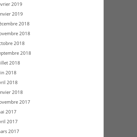
évrier 2019
anvier 2019
écembre 2018
ovembre 2018
ctobre 2018
eptembre 2018
uillet 2018
uin 2018
vril 2018
anvier 2018
ovembre 2017
ai 2017
vril 2017
ars 2017