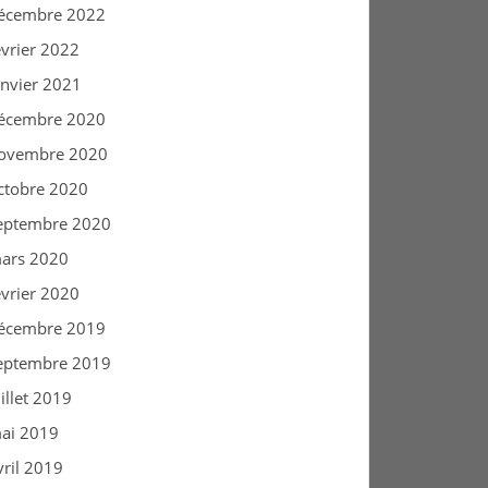
écembre 2022
évrier 2022
anvier 2021
écembre 2020
ovembre 2020
ctobre 2020
eptembre 2020
ars 2020
évrier 2020
écembre 2019
eptembre 2019
uillet 2019
ai 2019
vril 2019