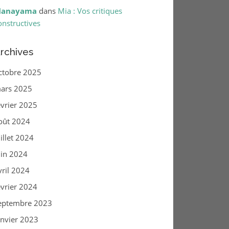
anayama
dans
Mia : Vos critiques
onstructives
rchives
ctobre 2025
ars 2025
évrier 2025
oût 2024
uillet 2024
uin 2024
vril 2024
évrier 2024
eptembre 2023
anvier 2023