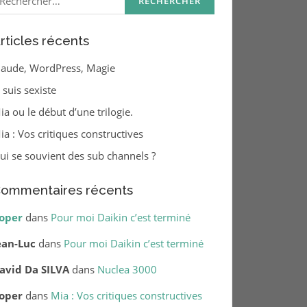
rticles récents
laude, WordPress, Magie
e suis sexiste
ia ou le début d’une trilogie.
ia : Vos critiques constructives
ui se souvient des sub channels ?
ommentaires récents
oper
dans
Pour moi Daikin c’est terminé
ean-Luc
dans
Pour moi Daikin c’est terminé
avid Da SILVA
dans
Nuclea 3000
oper
dans
Mia : Vos critiques constructives