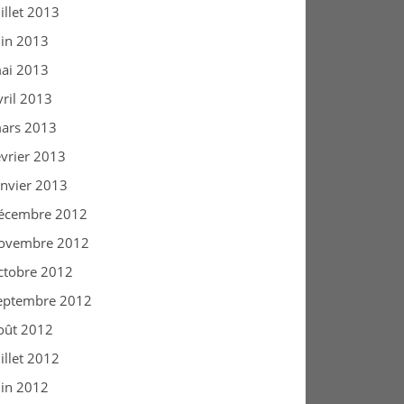
uillet 2013
uin 2013
ai 2013
vril 2013
ars 2013
évrier 2013
anvier 2013
écembre 2012
ovembre 2012
ctobre 2012
eptembre 2012
oût 2012
uillet 2012
uin 2012