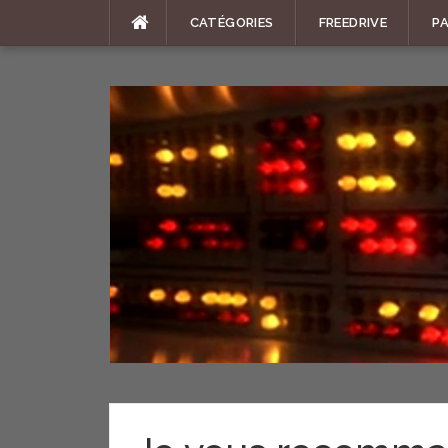
Aller
CATÉGORIES
FREEDRIVE
P
au
contenu