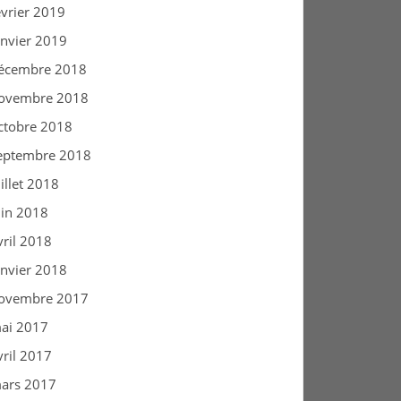
évrier 2019
anvier 2019
écembre 2018
ovembre 2018
ctobre 2018
eptembre 2018
uillet 2018
uin 2018
vril 2018
anvier 2018
ovembre 2017
ai 2017
vril 2017
ars 2017