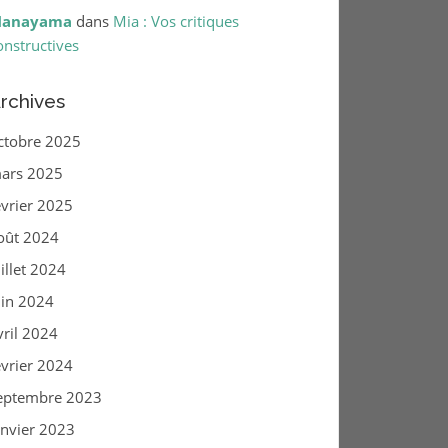
anayama
dans
Mia : Vos critiques
onstructives
rchives
ctobre 2025
ars 2025
évrier 2025
oût 2024
uillet 2024
uin 2024
vril 2024
évrier 2024
eptembre 2023
anvier 2023