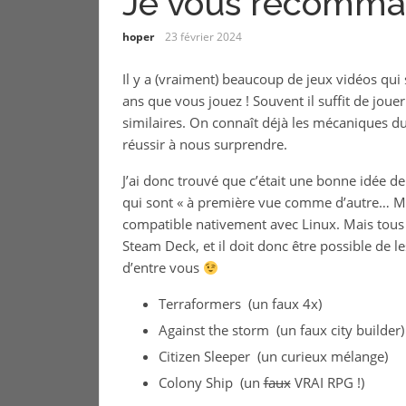
Je vous recomma
hoper
23 février 2024
Il y a (vraiment) beaucoup de jeux vidéos qui
ans que vous jouez ! Souvent il suffit de joue
similaires. On connaît déjà les mécaniques du
réussir à nous surprendre.
J’ai donc trouvé que c’était une bonne idée de
qui sont « à première vue comme d’autre… Mai
compatible nativement avec Linux. Mais tous
Steam Deck, et il doit donc être possible de le
d’entre vous
Terraformers (un faux 4x)
Against the storm (un faux city builder)
Citizen Sleeper (un curieux mélange)
Colony Ship (un
faux
VRAI RPG !)