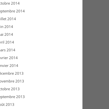
ctobre 2014
eptembre 2014
uillet 2014
uin 2014
ai 2014
vril 2014
ars 2014
évrier 2014
anvier 2014
écembre 2013
ovembre 2013
ctobre 2013
eptembre 2013
oût 2013