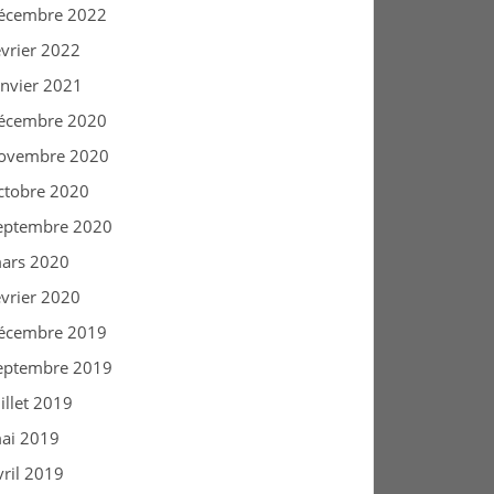
écembre 2022
évrier 2022
anvier 2021
écembre 2020
ovembre 2020
ctobre 2020
eptembre 2020
ars 2020
évrier 2020
écembre 2019
eptembre 2019
uillet 2019
ai 2019
vril 2019