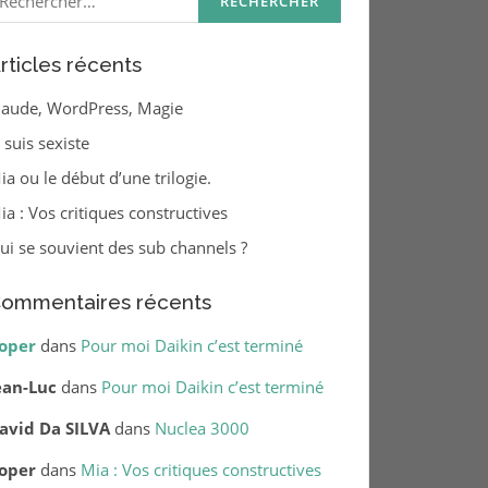
rticles récents
laude, WordPress, Magie
e suis sexiste
ia ou le début d’une trilogie.
ia : Vos critiques constructives
ui se souvient des sub channels ?
ommentaires récents
oper
dans
Pour moi Daikin c’est terminé
ean-Luc
dans
Pour moi Daikin c’est terminé
avid Da SILVA
dans
Nuclea 3000
oper
dans
Mia : Vos critiques constructives