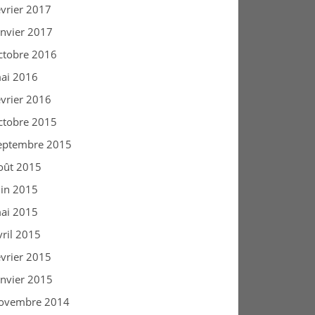
évrier 2017
anvier 2017
ctobre 2016
ai 2016
évrier 2016
ctobre 2015
eptembre 2015
oût 2015
uin 2015
ai 2015
vril 2015
évrier 2015
anvier 2015
ovembre 2014