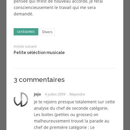
pensée qui m’est de nouveau accordé, je ferai
consciencieusement le travail qui me sera
demandé.
Divers
CATÉGORIES
Article suivant
Petite séléction musicale
3 commentaires
Jojo
4 juillet 2009
Répondre
Je te rejoins presque totalement sur cette
analyse du chef de seconde catégorie.
Les boites (petites ou grosses) on
malheureusement trouvé la parade au
chef de première catégorie : Le