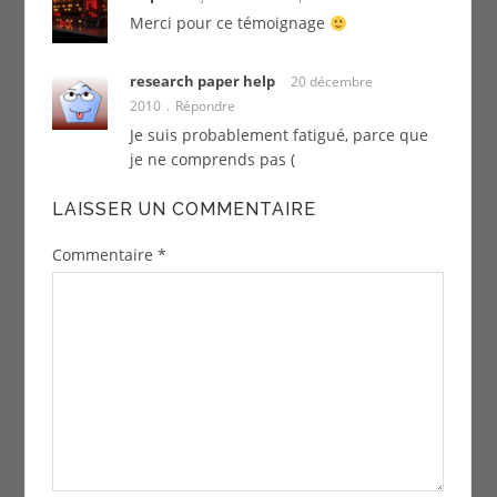
Merci pour ce témoignage
research paper help
20 décembre
2010
Répondre
Je suis probablement fatigué, parce que
je ne comprends pas (
LAISSER UN COMMENTAIRE
Commentaire
*