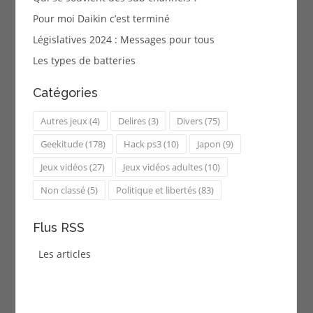
Pour moi Daikin c’est terminé
Législatives 2024 : Messages pour tous
Les types de batteries
Catégories
Autres jeux
(4)
Delires
(3)
Divers
(75)
Geekitude
(178)
Hack ps3
(10)
Japon
(9)
Jeux vidéos
(27)
Jeux vidéos adultes
(10)
Non classé
(5)
Politique et libertés
(83)
Flus RSS
Les articles