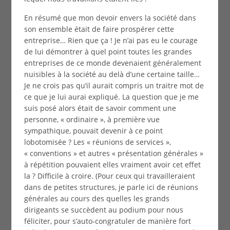
En résumé que mon devoir envers la société dans
son ensemble était de faire prospérer cette
entreprise… Rien que ça ! Je n’ai pas eu le courage
de lui démontrer à quel point toutes les grandes
entreprises de ce monde devenaient généralement
nuisibles à la société au delà d’une certaine taille…
Je ne crois pas qu’il aurait compris un traitre mot de
ce que je lui aurai expliqué. La question que je me
suis posé alors était de savoir comment une
personne, « ordinaire », à première vue
sympathique, pouvait devenir à ce point
lobotomisée ? Les « réunions de services »,
« conventions » et autres « présentation générales »
à répétition pouvaient elles vraiment avoir cet effet
la ? Difficile à croire. (Pour ceux qui travailleraient
dans de petites structures, je parle ici de réunions
générales au cours des quelles les grands
dirigeants se succèdent au podium pour nous
féliciter, pour s’auto-congratuler de manière fort