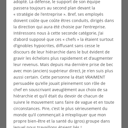
adopté. La défense, le support de son équipe
passera toujours au second plan devant la
« stratégie de l’entreprise ». Bref, ses employés
doivent coûte que coûte êtres conduits, dirigés dans
la direction qui aura été choisie par l’entreprise.
Intéressons nous à cette seconde catégorie, J’ai
d’abord supposé que ces « chefs » la étaient surtout
d’ignobles hypocrites, diffusant sans cesse le
discours de leur hiérarchie dans le but évident de
gravir les échelons plus rapidement et d’augmenter
leur revenus. Mais depuis ma dernière prise de bec
avec mon (ancien) supérieur direct, Je n’en suis plus
aussi certain. Cette personne la était VRAIMENT
persuadée qu’elle jouait pleinement son rôle de
chef en souscrivant aveuglément aux choix de sa
hiérarchie et qu’il était du devoir de chacun de
suivre le mouvement sans faire de vague et en toute
circonstances. Pire, c’est le plus sérieusement du
monde qu’il commençait à m’expliquer que mon
propre bien-être et la santé du (gros) groupe dans
lequel nous travaillons étaient liés !