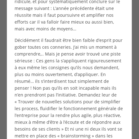
ridicule, et pour systématiquement conclure sur le
message suivant : L’année précédente était une
réussite mais il faut poursuivre et amplifier nos
efforts car il va falloir faire mieux ou aussi bien,
mais avec moins de moyens…
Décidément il faudrait être bien faible d’esprit pour
gober toutes ces conneries. J’ai mis un moment à
comprendre,.. Mais je pense avoir trouvé une piste
sérieuse : Ces gens la s’appliquent rigoureusement
à eux même les consignes qu’ils nous demandent,
plus ou moins ouvertement, d’appliquer. En
résumé… ils s’interdisent tout simplement de
penser ! Non pas qu’ils en soit incapable mais ils
n’en prendront pas l’initiative. Demandez leur de
« Trouver de nouvelles solutions pour de simplifier
les process, fluidifier le fonctionnement générale de
l’entreprise pour la rendre plus agile, plus réactive,
mieux à même d’être à l’écoute et de répondre aux
besoins de ses clients » Et ni une ni deux ils vont se
mettre en place des « brainstorming » dans les