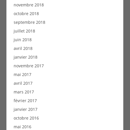
novembre 2018
octobre 2018
septembre 2018
juillet 2018
juin 2018
avril 2018
janvier 2018
novembre 2017
mai 2017
avril 2017
mars 2017
février 2017
janvier 2017
octobre 2016
mai 2016