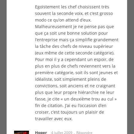
Egoïstement les chef choisissent très
souvent la seconde voix, et c’est grosso
modo ce qu’on attend d’eux.
Malheureusement je ne pense pas que
que ça soit une bonne solution pour
l’entreprise mais ça simplifie grandement
la tâche des chefs de niveau supérieur
(eux même de cette seconde catégorie).
Pour moi il y a cependant un espoir, de
plus en plus de chefs reviennent vers la
première catégorie, soit ils sont jeunes et
idéaliste, soit simplement pleins de
convictions, soit anciens et ne craignant
plus que leur propre hiérarchie ne leur
fasse, je cite « un deuxième trou au cul »
fin de citation. J’ai eu l’occasion d’en
croiser, c’est toujours un plaisir de
travailler avec eux.
Hoper
4 juillet 2009
Répondre