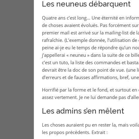
Les neuneus débarquent
Quatre ans c’est long… Une éternité en inform
de choses avaient évolués. Pas forcément sur
premier mail est arrivé sur la mailing-list de
rafraîchie. (L’exemple donnée, l’utilisation de 
peine ai-je eu le temps de répondre qu’un n
j’appellerai « neuneu » dans la suite de ce bill
c’est un tuto, la liste des commandes et bast
devrait être la doc de son point de vue. (une
d’erreurs et de fausses affirmations, bref, une
Horrifié par la forme et le fond, et surtout en 
assez vertement. Je ne lui demande pas d’aller
Les admins s’en mêlent
Les choses auraient pu en rester la, mais vo
les propos précédents. Extrait :