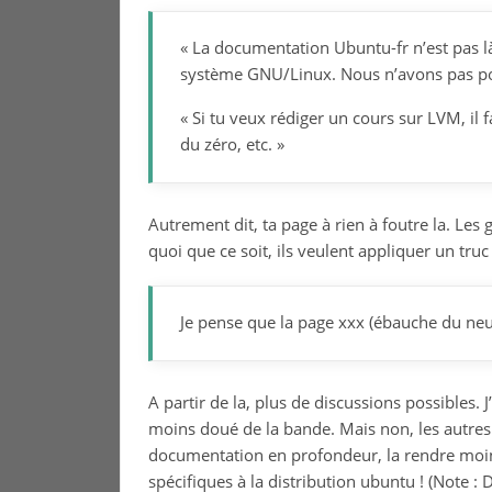
« La documentation Ubuntu-fr n’est pas l
système GNU/Linux. Nous n’avons pas po
« Si tu veux rédiger un cours sur LVM, il f
du zéro, etc. »
Autrement dit, ta page à rien à foutre la. Les
quoi que ce soit, ils veulent appliquer un truc 
Je pense que la page xxx (ébauche du neun
A partir de la, plus de discussions possibles. 
moins doué de la bande. Mais non, les autres 
documentation en profondeur, la rendre moi
spécifiques à la distribution ubuntu ! (Note