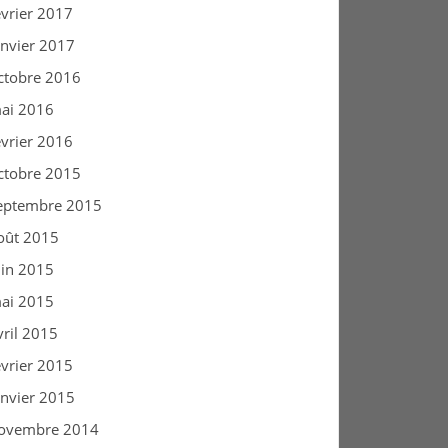
évrier 2017
anvier 2017
ctobre 2016
ai 2016
évrier 2016
ctobre 2015
eptembre 2015
oût 2015
uin 2015
ai 2015
vril 2015
évrier 2015
anvier 2015
ovembre 2014