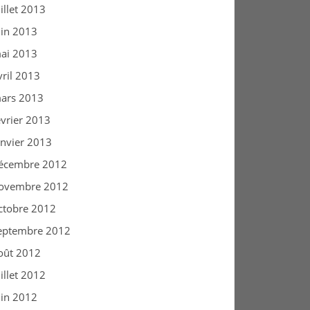
uillet 2013
uin 2013
ai 2013
vril 2013
ars 2013
évrier 2013
anvier 2013
écembre 2012
ovembre 2012
ctobre 2012
eptembre 2012
oût 2012
uillet 2012
uin 2012