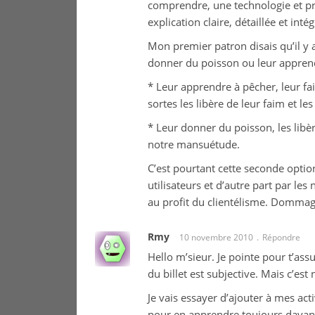
comprendre, une technologie et pr
explication claire, détaillée et in
Mon premier patron disais qu’il y a
donner du poisson ou leur appren
* Leur apprendre à pêcher, leur 
sortes les libère de leur faim et l
* Leur donner du poisson, les libè
notre mansuétude.
C’est pourtant cette seconde option
utilisateurs et d’autre part par les
au profit du clientélisme. Domma
Rmy
10 novembre 2010
Répondre
Hello m’sieur. Je pointe pour t’as
du billet est subjective. Mais c’est
Je vais essayer d’ajouter à mes act
pour en apprendre toujours davantag