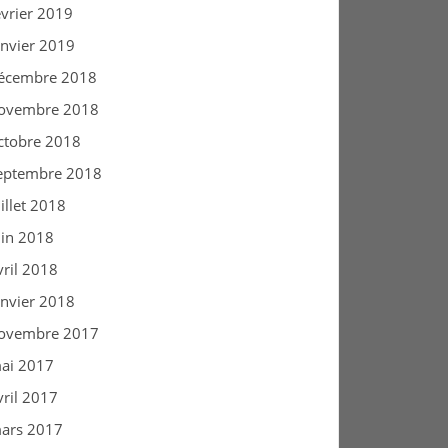
évrier 2019
anvier 2019
écembre 2018
ovembre 2018
ctobre 2018
eptembre 2018
uillet 2018
uin 2018
vril 2018
anvier 2018
ovembre 2017
ai 2017
vril 2017
ars 2017