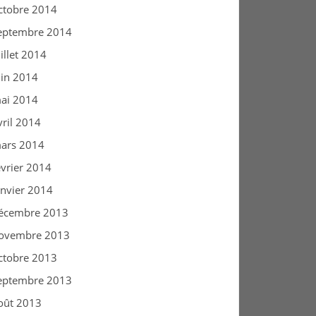
ctobre 2014
eptembre 2014
uillet 2014
uin 2014
ai 2014
vril 2014
ars 2014
évrier 2014
anvier 2014
écembre 2013
ovembre 2013
ctobre 2013
eptembre 2013
oût 2013