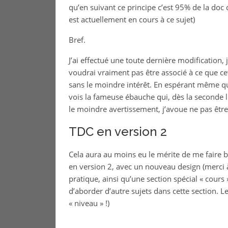
qu’en suivant ce principe c’est 95% de la doc 
est actuellement en cours à ce sujet)
Bref.
J’ai effectué une toute dernière modification
voudrai vraiment pas être associé à ce que cet
sans le moindre intérêt. En espérant même qu
vois la fameuse ébauche qui, dès la seconde li
le moindre avertissement, j’avoue ne pas être 
TDC en version 2
Cela aura au moins eu le mérite de me faire b
en version 2, avec un nouveau design (merci à
pratique, ainsi qu’une section spécial « cours »
d’aborder d’autre sujets dans cette section. Les
« niveau » !)