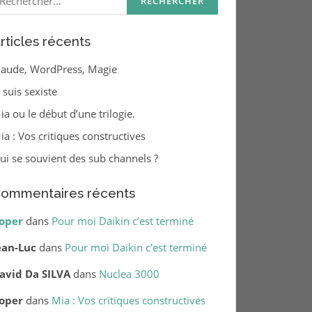
rticles récents
laude, WordPress, Magie
e suis sexiste
ia ou le début d’une trilogie.
ia : Vos critiques constructives
ui se souvient des sub channels ?
ommentaires récents
oper
dans
Pour moi Daikin c’est terminé
ean-Luc
dans
Pour moi Daikin c’est terminé
avid Da SILVA
dans
Nuclea 3000
oper
dans
Mia : Vos critiques constructives