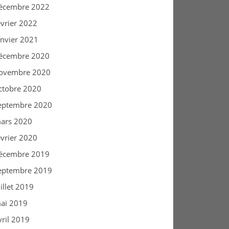
écembre 2022
évrier 2022
anvier 2021
écembre 2020
ovembre 2020
ctobre 2020
eptembre 2020
ars 2020
évrier 2020
écembre 2019
eptembre 2019
uillet 2019
ai 2019
vril 2019