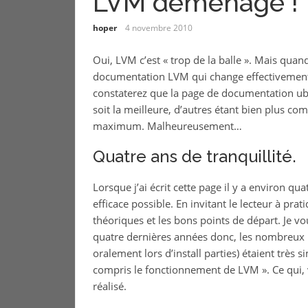
LVM déménage !
hoper
4 novembre 2010
Oui, LVM c’est « trop de la balle ». Mais quan
documentation LVM qui change effectivement 
constaterez que la page de documentation ubu
soit la meilleure, d’autres étant bien plus com
maximum. Malheureusement…
Quatre ans de tranquillité.
Lorsque j’ai écrit cette page il y a environ quat
efficace possible. En invitant le lecteur à pr
théoriques et les bons points de départ. Je vo
quatre dernières années donc, les nombreux ret
oralement lors d’install parties) étaient très si
compris le fonctionnement de LVM ». Ce qui, v
réalisé.