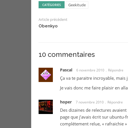
Geekitude
CATÉGORIES
Article précédent
Obenkyo
10 commentaires
Pascal
6 novembre 2010
Répondre
Ça va te paraitre incroyable, mais
Je vais donc me faire plaisir en all
hoper
7 novembre 2010
Répondre
Des dizaines de relectures avaient 
page que j’avais écrit sur ubuntu-fr
complétement relue, « rafraichie » e