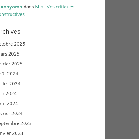
anayama
dans
Mia : Vos critiques
onstructives
rchives
ctobre 2025
ars 2025
évrier 2025
oût 2024
uillet 2024
uin 2024
vril 2024
évrier 2024
eptembre 2023
anvier 2023