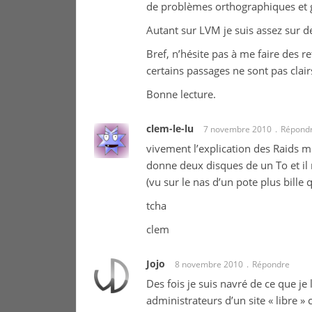
de problèmes orthographiques et
Autant sur LVM je suis assez sur d
Bref, n’hésite pas à me faire des r
certains passages ne sont pas clair
Bonne lecture.
clem-le-lu
7 novembre 2010
Répond
vivement l’explication des Raids m
donne deux disques de un To et i
(vu sur le nas d’un pote plus bille
tcha
clem
Jojo
8 novembre 2010
Répondre
Des fois je suis navré de ce que je
administrateurs d’un site « libre »