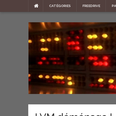
Aller
CATÉGORIES
FREEDRIVE
P
au
contenu