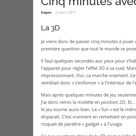
Cinq minutes ave
hoper
2 mars 2011
La 3D
Je viens donc de passer cinq minutes à jouer 
première question que tout le monde se pose c’
Il faut quelques secondes aux yeux pour s’habi
l’appareil pour régler l’effet 3D à sa vue). Ma
impressionnant. Oui, ca marche vraiment. Ce j
semblait donc « s’enfoncer » à l’intérieur de l’
Mais après quelques minutes de jeu seulement, 
J’ai donc remis la molette en position 2D. Et… 
le jeu tourne aussi bien. Le « fun » est le mêm
disparaît. C’est vraiment en remettant en posi
risquait de paraître « gadget » à l’usage.