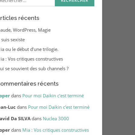
rticles récents
laude, WordPress, Magie
e suis sexiste
ia ou le début d’une trilogie.
ia : Vos critiques constructives
ui se souvient des sub channels ?
ommentaires récents
oper
dans
Pour moi Daikin c’est terminé
ean-Luc
dans
Pour moi Daikin c’est terminé
avid Da SILVA
dans
Nuclea 3000
oper
dans
Mia : Vos critiques constructives