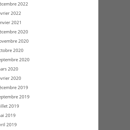
écembre 2022
évrier 2022
anvier 2021
écembre 2020
ovembre 2020
ctobre 2020
eptembre 2020
ars 2020
évrier 2020
écembre 2019
eptembre 2019
uillet 2019
ai 2019
vril 2019