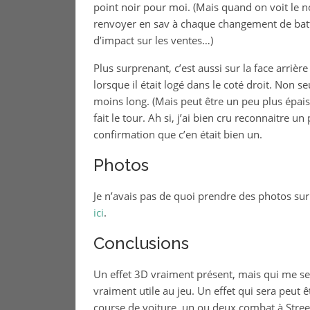
point noir pour moi. (Mais quand on voit le n
renvoyer en sav à chaque changement de batt
d’impact sur les ventes…)
Plus surprenant, c’est aussi sur la face arrièr
lorsque il était logé dans le coté droit. Non s
moins long. (Mais peut être un peu plus épais)
fait le tour. Ah si, j’ai bien cru reconnaitre un
confirmation que c’en était bien un.
Photos
Je n’avais pas de quoi prendre des photos su
ici
.
Conclusions
Un effet 3D vraiment présent, mais qui me se
vraiment utile au jeu. Un effet qui sera peut êt
course de voiture, un ou deux combat à Street