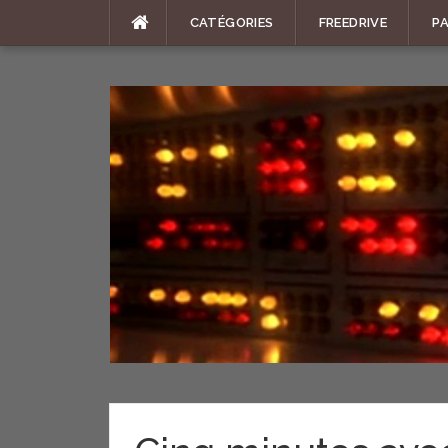
Aller
CATÉGORIES
FREEDRIVE
P
au
contenu