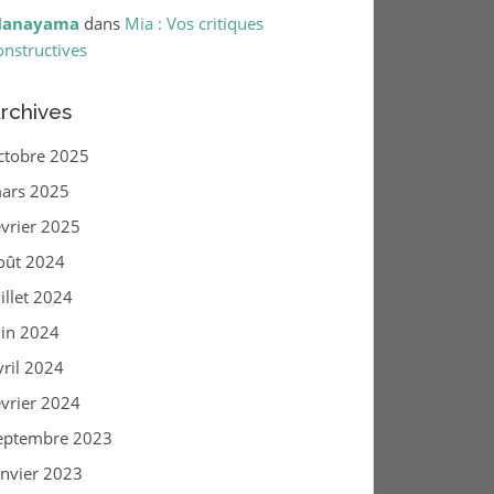
anayama
dans
Mia : Vos critiques
onstructives
rchives
ctobre 2025
ars 2025
évrier 2025
oût 2024
uillet 2024
uin 2024
vril 2024
évrier 2024
eptembre 2023
anvier 2023