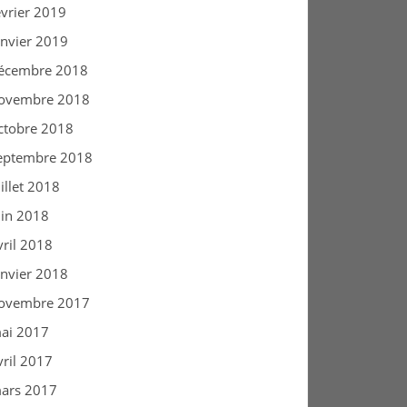
évrier 2019
anvier 2019
écembre 2018
ovembre 2018
ctobre 2018
eptembre 2018
uillet 2018
uin 2018
vril 2018
anvier 2018
ovembre 2017
ai 2017
vril 2017
ars 2017