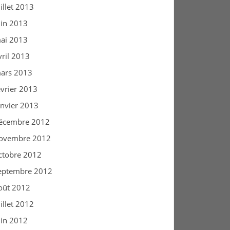
uillet 2013
uin 2013
ai 2013
vril 2013
ars 2013
évrier 2013
anvier 2013
écembre 2012
ovembre 2012
ctobre 2012
eptembre 2012
oût 2012
uillet 2012
uin 2012