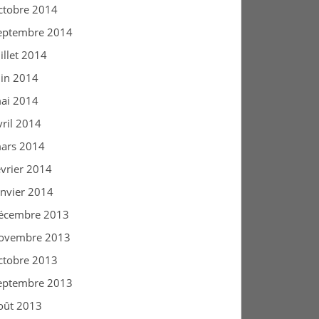
ctobre 2014
eptembre 2014
uillet 2014
uin 2014
ai 2014
vril 2014
ars 2014
évrier 2014
anvier 2014
écembre 2013
ovembre 2013
ctobre 2013
eptembre 2013
oût 2013