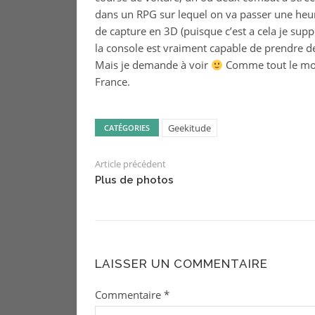
dans un RPG sur lequel on va passer une heur
de capture en 3D (puisque c’est a cela je supp
la console est vraiment capable de prendre d
Mais je demande à voir
Comme tout le mond
France.
Geekitude
CATÉGORIES
Article précédent
Plus de photos
LAISSER UN COMMENTAIRE
Commentaire
*