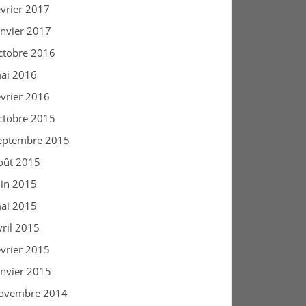
évrier 2017
anvier 2017
ctobre 2016
ai 2016
évrier 2016
ctobre 2015
eptembre 2015
oût 2015
uin 2015
ai 2015
vril 2015
évrier 2015
anvier 2015
ovembre 2014