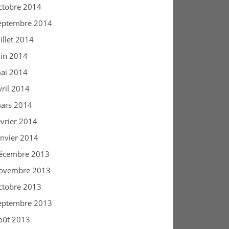
ctobre 2014
eptembre 2014
uillet 2014
uin 2014
ai 2014
vril 2014
ars 2014
évrier 2014
anvier 2014
écembre 2013
ovembre 2013
ctobre 2013
eptembre 2013
oût 2013