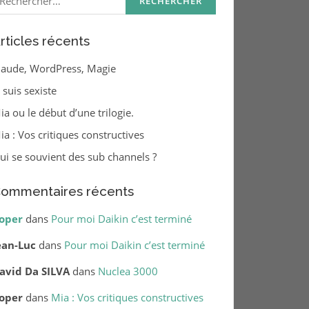
rticles récents
laude, WordPress, Magie
e suis sexiste
ia ou le début d’une trilogie.
ia : Vos critiques constructives
ui se souvient des sub channels ?
ommentaires récents
oper
dans
Pour moi Daikin c’est terminé
ean-Luc
dans
Pour moi Daikin c’est terminé
avid Da SILVA
dans
Nuclea 3000
oper
dans
Mia : Vos critiques constructives