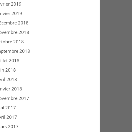
évrier 2019
anvier 2019
écembre 2018
ovembre 2018
ctobre 2018
eptembre 2018
uillet 2018
uin 2018
vril 2018
anvier 2018
ovembre 2017
ai 2017
vril 2017
ars 2017