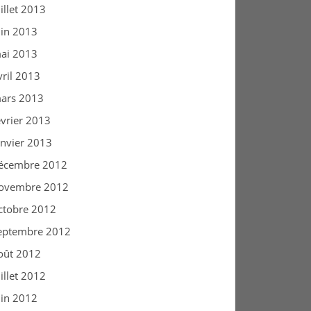
uillet 2013
uin 2013
ai 2013
vril 2013
ars 2013
évrier 2013
anvier 2013
écembre 2012
ovembre 2012
ctobre 2012
eptembre 2012
oût 2012
uillet 2012
uin 2012