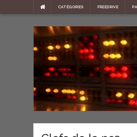
Aller
CATÉGORIES
FREEDRIVE
P
au
contenu