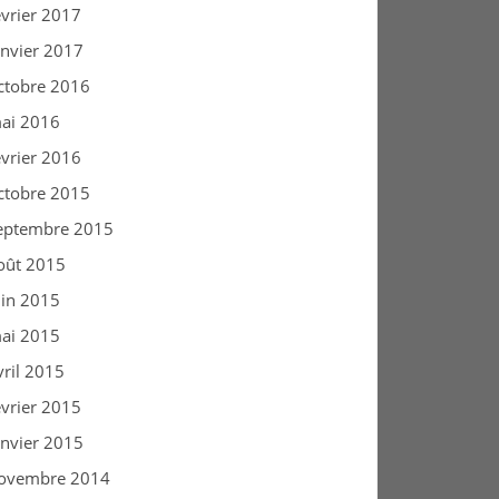
évrier 2017
anvier 2017
ctobre 2016
ai 2016
évrier 2016
ctobre 2015
eptembre 2015
oût 2015
uin 2015
ai 2015
vril 2015
évrier 2015
anvier 2015
ovembre 2014