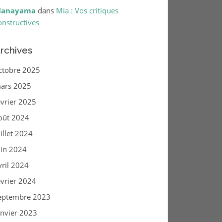
anayama
dans
Mia : Vos critiques
onstructives
rchives
ctobre 2025
ars 2025
évrier 2025
oût 2024
uillet 2024
uin 2024
vril 2024
évrier 2024
eptembre 2023
anvier 2023