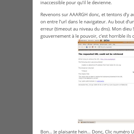
inaccessible pour qu’il le devienne.
Revenons sur AAARGH donc, et tentons d’y avoi
on entre l’url dans le navigateur. Au bout d’
erreur (timeout au niveau du dns). Mon dieu ! C’
gouvernement à le pouvoir, c’est horrible ils
Bon… Je plaisante hein… Donc, Clic numéro UN,