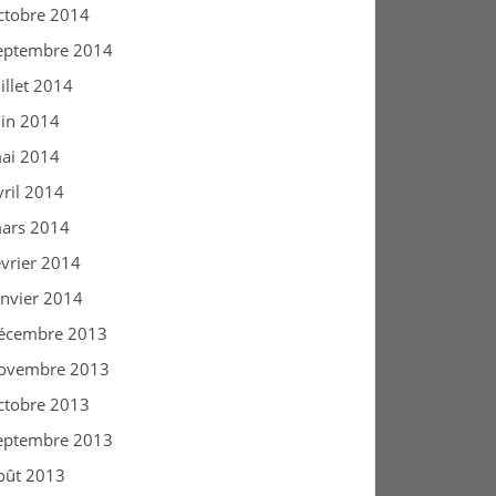
ctobre 2014
eptembre 2014
uillet 2014
uin 2014
ai 2014
vril 2014
ars 2014
évrier 2014
anvier 2014
écembre 2013
ovembre 2013
ctobre 2013
eptembre 2013
oût 2013