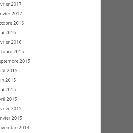
évrier 2017
anvier 2017
ctobre 2016
ai 2016
évrier 2016
ctobre 2015
eptembre 2015
oût 2015
uin 2015
ai 2015
vril 2015
évrier 2015
anvier 2015
ovembre 2014