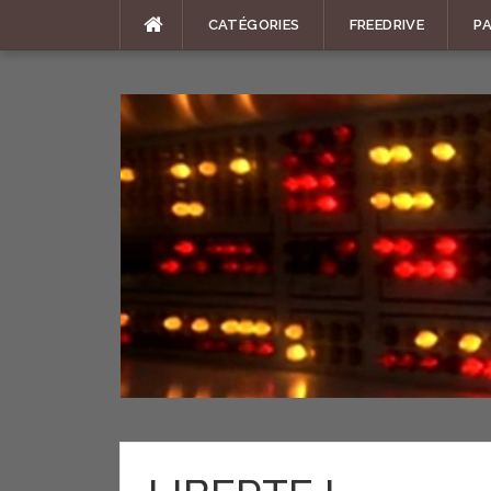
Aller
CATÉGORIES
FREEDRIVE
P
au
contenu