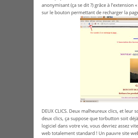
anonymisant (ça se dit ?) grâce à l’extension 
sur le bouton permettant de recharger la pag
DEUX CLICS. Deux malheureux clics, et leur so
deux clics, ça suppose que torbutton soit déjà 
logiciel dans votre vie, vous devriez assez vit
web totalement standard ! Un pauvre site web t