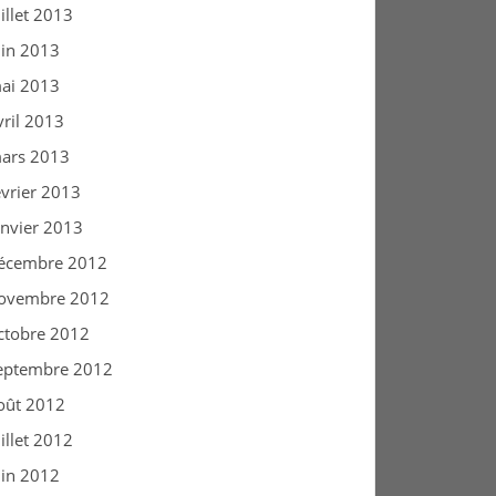
uillet 2013
uin 2013
ai 2013
vril 2013
ars 2013
évrier 2013
anvier 2013
écembre 2012
ovembre 2012
ctobre 2012
eptembre 2012
oût 2012
uillet 2012
uin 2012