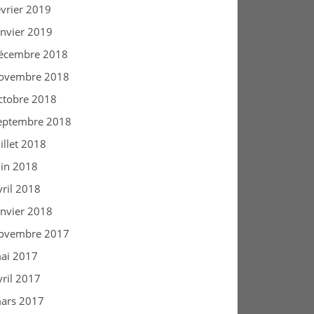
évrier 2019
anvier 2019
écembre 2018
ovembre 2018
ctobre 2018
eptembre 2018
uillet 2018
uin 2018
vril 2018
anvier 2018
ovembre 2017
ai 2017
vril 2017
ars 2017