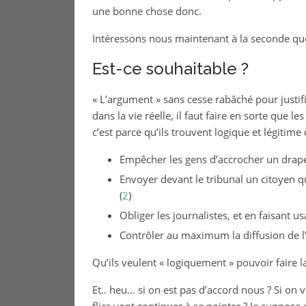
une bonne chose donc.
Intéressons nous maintenant à la seconde que
Est-ce souhaitable ?
« L’argument » sans cesse rabâché pour justifier 
dans la vie réelle, il faut faire en sorte que l
c’est parce qu’ils trouvent logique et légitim
Empêcher les gens d’accrocher un drapea
Envoyer devant le tribunal un citoyen qu
(
2
)
Obliger les journalistes, et en faisant us
Contrôler au maximum la diffusion de l
Qu’ils veulent « logiquement » pouvoir faire 
Et.. heu… si on est pas d’accord nous ? Si on