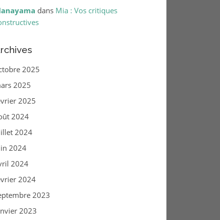
anayama
dans
Mia : Vos critiques
onstructives
rchives
ctobre 2025
ars 2025
évrier 2025
oût 2024
uillet 2024
uin 2024
vril 2024
évrier 2024
eptembre 2023
anvier 2023