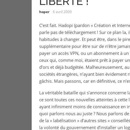
LIBERTE !
hoper
6 avril 2009
C’est fait. Hadopi (pardon « Création et Inter
parle pas de téléchargement ! Sur ce plan la, 
habitudes à changer. Et peut être, dans le pi
supplémentaire pour être sur de n’être jamais
payer un accès VPN, ou un abonnement à un 
ceux qui, comme moi, étaient prêt à payer un
d’ors et déjà budgétée. Malheureusement, au li
sociétés étrangères, n’ayant bien évidement ri
gâchis. Mais passons, car en définitive, ce n’e
La véritable bataille qui s’annonce concerne l
ce sont toutes ces nouvelles atteintes à cette 
ayant infiniment moins de connaissance en i
quoi parlons nous au juste ? Nous parlons de la
de la « labélisation » d’autres sites « conseill
la volonté du gouvernement d’installer un logi