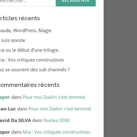
rticles récents
laude, WordPress, Magie
e suis sexiste
ia ou le début d’une trilogie.
ia : Vos critiques constructives
ui se souvient des sub channels ?
ommentaires récents
oper
dans
Pour moi Daikin c’est terminé
ean-Luc
dans
Pour moi Daikin c’est terminé
avid Da SILVA
dans
Nuclea 3000
oper
dans
Mia : Vos critiques constructives