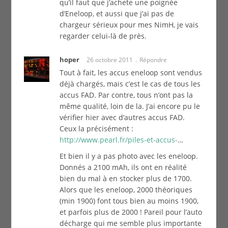
qu’il faut que j’achete une poignée
d’Eneloop, et aussi que j’ai pas de
chargeur sérieux pour mes NimH, je vais
regarder celui-là de près.
hoper
26 octobre 2011
Répondre
Tout à fait, les accus eneloop sont vendus
déjà chargés, mais c’est le cas de tous les
accus FAD. Par contre, tous n’ont pas la
même qualité, loin de la. J’ai encore pu le
vérifier hier avec d’autres accus FAD.
Ceux la précisément :
http://www.pearl.fr/piles-et-accus-
…
Et bien il y a pas photo avec les eneloop.
Donnés a 2100 mAh, ils ont en réalité
bien du mal à en stocker plus de 1700.
Alors que les eneloop, 2000 théoriques
(min 1900) font tous bien au moins 1900,
et parfois plus de 2000 ! Pareil pour l’auto
décharge qui me semble plus importante