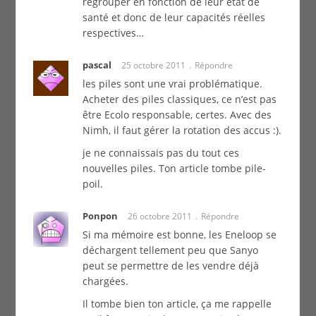
regrouper en fonction de leur état de
santé et donc de leur capacités réelles
respectives…
pascal
25 octobre 2011
Répondre
les piles sont une vrai problématique.
Acheter des piles classiques, ce n’est pas
être Ecolo responsable, certes. Avec des
Nimh, il faut gérer la rotation des accus :).
je ne connaissais pas du tout ces
nouvelles piles. Ton article tombe pile-
poil.
Ponpon
26 octobre 2011
Répondre
Si ma mémoire est bonne, les Eneloop se
déchargent tellement peu que Sanyo
peut se permettre de les vendre déjà
chargées.
Il tombe bien ton article, ça me rappelle