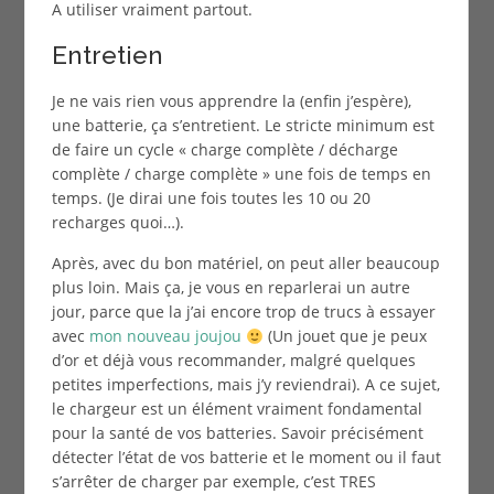
A utiliser vraiment partout.
Entretien
Je ne vais rien vous apprendre la (enfin j’espère),
une batterie, ça s’entretient. Le stricte minimum est
de faire un cycle « charge complète / décharge
complète / charge complète » une fois de temps en
temps. (Je dirai une fois toutes les 10 ou 20
recharges quoi…).
Après, avec du bon matériel, on peut aller beaucoup
plus loin. Mais ça, je vous en reparlerai un autre
jour, parce que la j’ai encore trop de trucs à essayer
avec
mon nouveau joujou
(Un jouet que je peux
d’or et déjà vous recommander, malgré quelques
petites imperfections, mais j’y reviendrai). A ce sujet,
le chargeur est un élément vraiment fondamental
pour la santé de vos batteries. Savoir précisément
détecter l’état de vos batterie et le moment ou il faut
s’arrêter de charger par exemple, c’est TRES