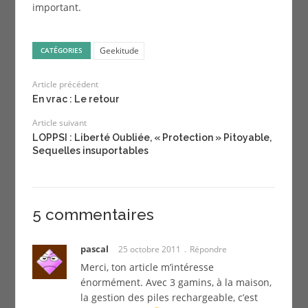
important.
Geekitude
CATÉGORIES
Article précédent
En vrac : Le retour
Article suivant
LOPPSI : Liberté Oubliée, « Protection » Pitoyable,
Sequelles insuportables
5 commentaires
pascal
25 octobre 2011
Répondre
Merci, ton article m’intéresse
énormément. Avec 3 gamins, à la maison,
la gestion des piles rechargeable, c’est