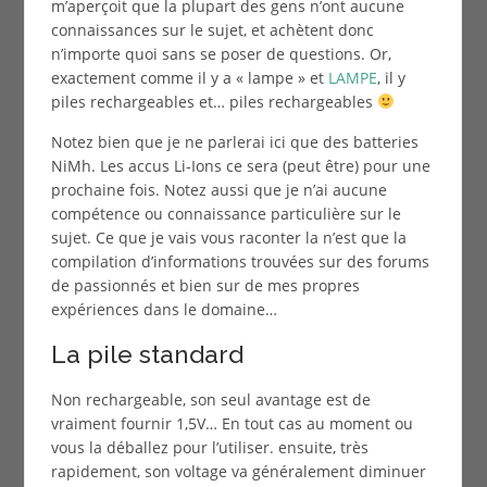
m’aperçoit que la plupart des gens n’ont aucune
connaissances sur le sujet, et achètent donc
n’importe quoi sans se poser de questions. Or,
exactement comme il y a « lampe » et
LAMPE
, il y
piles rechargeables et… piles rechargeables
Notez bien que je ne parlerai ici que des batteries
NiMh. Les accus Li-Ions ce sera (peut être) pour une
prochaine fois. Notez aussi que je n’ai aucune
compétence ou connaissance particulière sur le
sujet. Ce que je vais vous raconter la n’est que la
compilation d’informations trouvées sur des forums
de passionnés et bien sur de mes propres
expériences dans le domaine…
La pile standard
Non rechargeable, son seul avantage est de
vraiment fournir 1,5V… En tout cas au moment ou
vous la déballez pour l’utiliser. ensuite, très
rapidement, son voltage va généralement diminuer