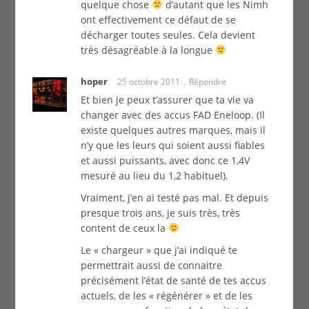
quelque chose
d’autant que les Nimh
ont effectivement ce défaut de se
décharger toutes seules. Cela devient
très désagréable à la longue
hoper
25 octobre 2011
Répondre
Et bien je peux t’assurer que ta vie va
changer avec des accus FAD Eneloop. (Il
existe quelques autres marques, mais il
n’y que les leurs qui soient aussi fiables
et aussi puissants, avec donc ce 1,4V
mesuré au lieu du 1,2 habituel).
Vraiment, j’en ai testé pas mal. Et depuis
presque trois ans, je suis très, très
content de ceux la
Le « chargeur » que j’ai indiqué te
permettrait aussi de connaitre
précisément l’état de santé de tes accus
actuels, de les « régénérer » et de les