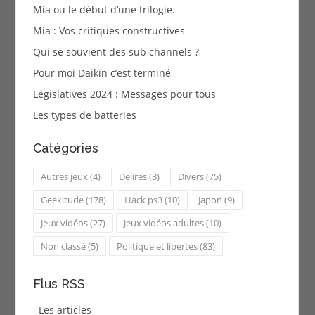
Mia ou le début d’une trilogie.
Mia : Vos critiques constructives
Qui se souvient des sub channels ?
Pour moi Daikin c’est terminé
Législatives 2024 : Messages pour tous
Les types de batteries
Catégories
Autres jeux
(4)
Delires
(3)
Divers
(75)
Geekitude
(178)
Hack ps3
(10)
Japon
(9)
Jeux vidéos
(27)
Jeux vidéos adultes
(10)
Non classé
(5)
Politique et libertés
(83)
Flus RSS
Les articles