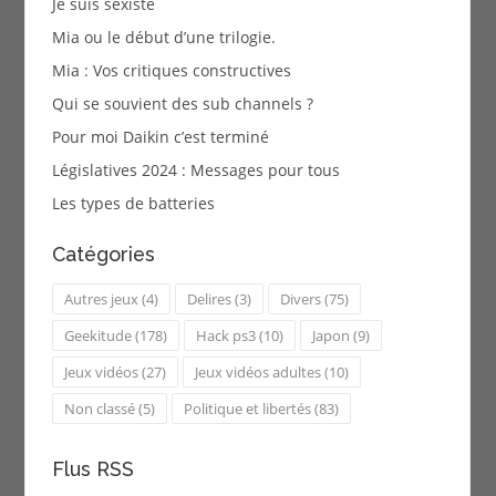
Je suis sexiste
Mia ou le début d’une trilogie.
Mia : Vos critiques constructives
Qui se souvient des sub channels ?
Pour moi Daikin c’est terminé
Législatives 2024 : Messages pour tous
Les types de batteries
Catégories
Autres jeux
(4)
Delires
(3)
Divers
(75)
Geekitude
(178)
Hack ps3
(10)
Japon
(9)
Jeux vidéos
(27)
Jeux vidéos adultes
(10)
Non classé
(5)
Politique et libertés
(83)
Flus RSS