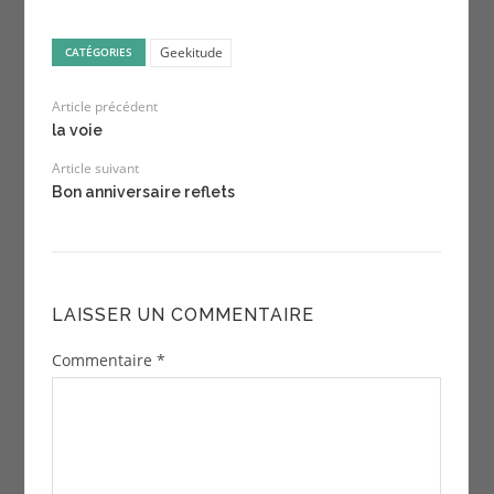
Geekitude
CATÉGORIES
Article précédent
la voie
Article suivant
Bon anniversaire reflets
LAISSER UN COMMENTAIRE
Commentaire
*