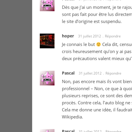
Dès que j’ai un moment, je te rajou
sont pas fait pour être lus directe
le site d’origine est suspendu.
hoper
31 juillet 2012
Répondre
Je connais le but
Cela dit, censu
crois heureusement qu’on y ai pas 
deux précautions valent mieux qu
Pascal
31 juillet 2012
Répondre
Non, pas encore mais ils vont bien
professionnel – Non, ce que à quoi 
plusieurs reprises, ce sont des d
procès. Contre cela, l’auto blog ne 
Cela me donne une idée, il faudrai
Wikipedia.
Pascal
31 juillet 2012
Répondre