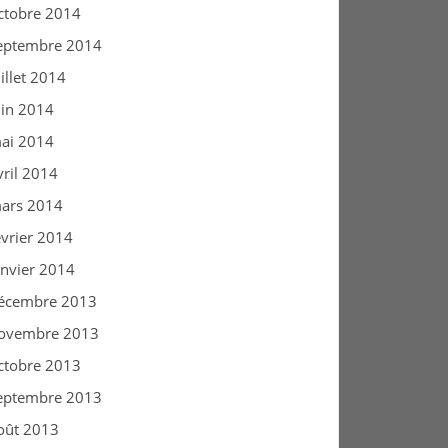
ctobre 2014
eptembre 2014
uillet 2014
uin 2014
ai 2014
vril 2014
ars 2014
évrier 2014
anvier 2014
écembre 2013
ovembre 2013
ctobre 2013
eptembre 2013
oût 2013