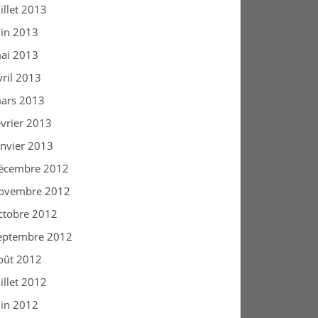
uillet 2013
uin 2013
ai 2013
vril 2013
ars 2013
évrier 2013
anvier 2013
écembre 2012
ovembre 2012
ctobre 2012
eptembre 2012
oût 2012
uillet 2012
uin 2012