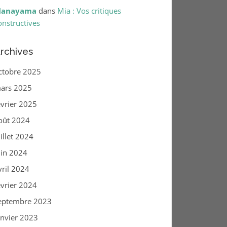
anayama
dans
Mia : Vos critiques
onstructives
rchives
ctobre 2025
ars 2025
évrier 2025
oût 2024
uillet 2024
uin 2024
vril 2024
évrier 2024
eptembre 2023
anvier 2023