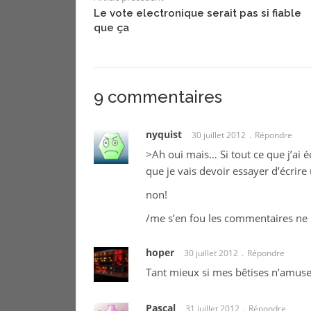
Le vote electronique serait pas si fiable
que ça
9 commentaires
nyquist
30 juillet 2012
Répondre
>Ah oui mais… Si tout ce que j’ai é
que je vais devoir essayer d’écri
non!
/me s’en fou les commentaires ne 
hoper
30 juillet 2012
Répondre
Tant mieux si mes bêtises n’amus
Pascal
31 juillet 2012
Répondre