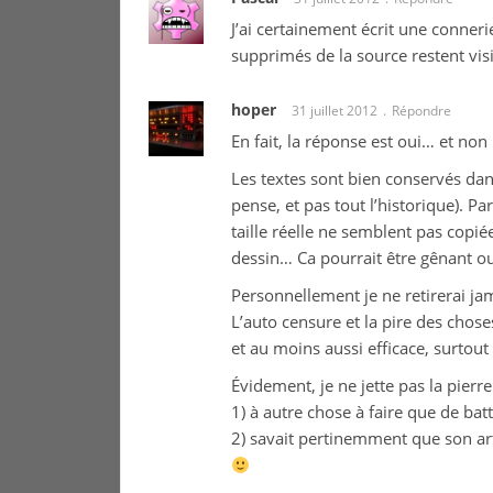
J’ai certainement écrit une connerie 
supprimés de la source restent visi
hoper
31 juillet 2012
Répondre
En fait, la réponse est oui… et non
Les textes sont bien conservés dans 
pense, et pas tout l’historique). P
taille réelle ne semblent pas copi
dessin… Ca pourrait être gênant ou
Personnellement je ne retirerai j
L’auto censure et la pire des chose
et au moins aussi efficace, surtout 
Évidement, je ne jette pas la pierre
1) à autre chose à faire que de bat
2) savait pertinemment que son art