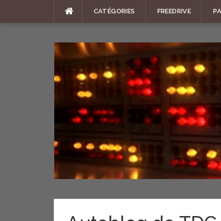
Aller
CATÉGORIES
FREEDRIVE
P
au
contenu