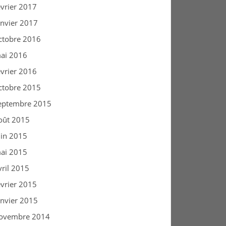
évrier 2017
anvier 2017
ctobre 2016
ai 2016
évrier 2016
ctobre 2015
eptembre 2015
oût 2015
uin 2015
ai 2015
vril 2015
évrier 2015
anvier 2015
ovembre 2014