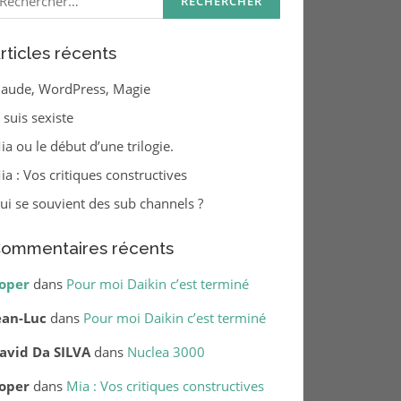
rticles récents
laude, WordPress, Magie
e suis sexiste
ia ou le début d’une trilogie.
ia : Vos critiques constructives
ui se souvient des sub channels ?
ommentaires récents
oper
dans
Pour moi Daikin c’est terminé
ean-Luc
dans
Pour moi Daikin c’est terminé
avid Da SILVA
dans
Nuclea 3000
oper
dans
Mia : Vos critiques constructives