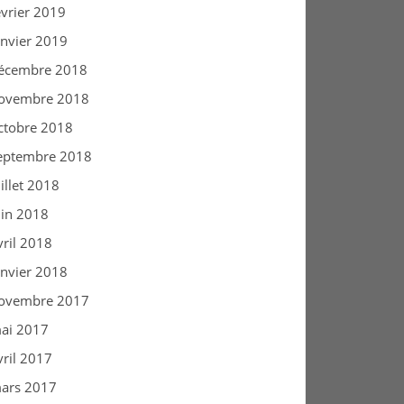
évrier 2019
anvier 2019
écembre 2018
ovembre 2018
ctobre 2018
eptembre 2018
uillet 2018
uin 2018
vril 2018
anvier 2018
ovembre 2017
ai 2017
vril 2017
ars 2017