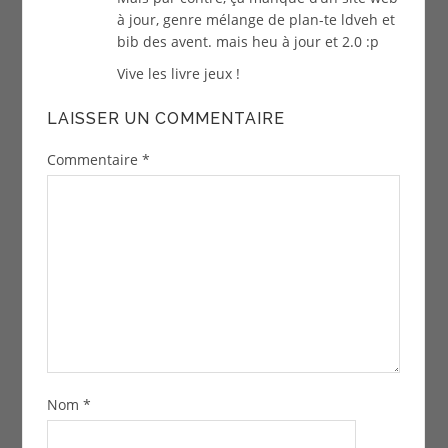
à jour, genre mélange de plan-te ldveh et
bib des avent. mais heu à jour et 2.0 :p
Vive les livre jeux !
LAISSER UN COMMENTAIRE
Commentaire
*
Nom
*