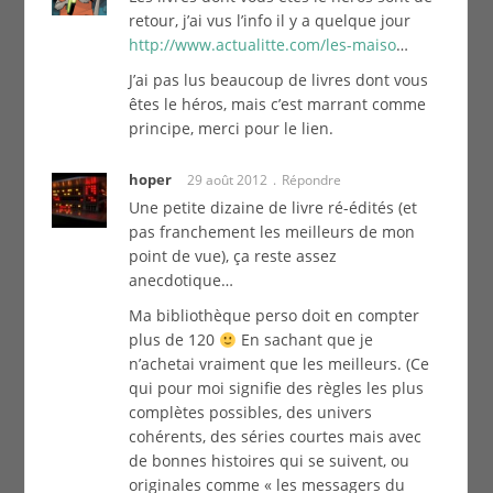
retour, j’ai vus l’info il y a quelque jour
http://www.actualitte.com/les-maiso
…
J’ai pas lus beaucoup de livres dont vous
êtes le héros, mais c’est marrant comme
principe, merci pour le lien.
hoper
29 août 2012
Répondre
Une petite dizaine de livre ré-édités (et
pas franchement les meilleurs de mon
point de vue), ça reste assez
anecdotique…
Ma bibliothèque perso doit en compter
plus de 120
En sachant que je
n’achetai vraiment que les meilleurs. (Ce
qui pour moi signifie des règles les plus
complètes possibles, des univers
cohérents, des séries courtes mais avec
de bonnes histoires qui se suivent, ou
originales comme « les messagers du