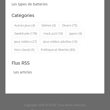
Les types de batteries
Catégories
Autres jeux
(4)
Delires
(3)
Divers
(75)
Geekitude
(178)
Hack ps3
(10)
Japon
(9)
Jeux vidéos
(27)
Jeux vidéos adultes
(10)
Non classé
(5)
Politique et libertés
(83)
Flus RSS
Les articles
Copyright 2026 © ATDC Tous droits réservés.