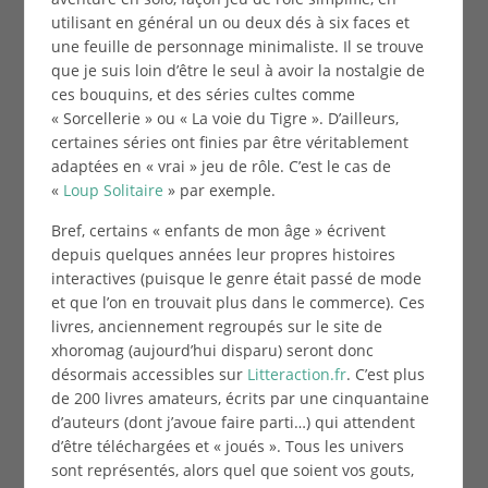
utilisant en général un ou deux dés à six faces et
une feuille de personnage minimaliste. Il se trouve
que je suis loin d’être le seul à avoir la nostalgie de
ces bouquins, et des séries cultes comme
« Sorcellerie » ou « La voie du Tigre ». D’ailleurs,
certaines séries ont finies par être véritablement
adaptées en « vrai » jeu de rôle. C’est le cas de
«
Loup Solitaire
» par exemple.
Bref, certains « enfants de mon âge » écrivent
depuis quelques années leur propres histoires
interactives (puisque le genre était passé de mode
et que l’on en trouvait plus dans le commerce). Ces
livres, anciennement regroupés sur le site de
xhoromag (aujourd’hui disparu) seront donc
désormais accessibles sur
Litteraction.fr
. C’est plus
de 200 livres amateurs, écrits par une cinquantaine
d’auteurs (dont j’avoue faire parti…) qui attendent
d’être téléchargées et « joués ». Tous les univers
sont représentés, alors quel que soient vos gouts,