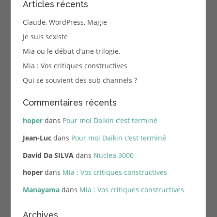
Articles récents
Claude, WordPress, Magie
Je suis sexiste
Mia ou le début d’une trilogie.
Mia : Vos critiques constructives
Qui se souvient des sub channels ?
Commentaires récents
hoper
dans
Pour moi Daikin c’est terminé
Jean-Luc
dans
Pour moi Daikin c’est terminé
David Da SILVA
dans
Nuclea 3000
hoper
dans
Mia : Vos critiques constructives
Manayama
dans
Mia : Vos critiques constructives
Archives