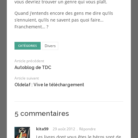
vous devriez trouver un genre qui vous plaît.
Quand j’entends encore des gens me dire qu’ils
s’ennuient, qu’ils ne savent pas quoi faire…
Franchement… ?
Divers
CATÉGORIES
Article précédent
Autoblog de TDC
Article suivant
Oldelaf : Vive le téléchargement
5 commentaires
kita59
29 août 2012
Répondre
Les livres dont vous êtes le héros sont de