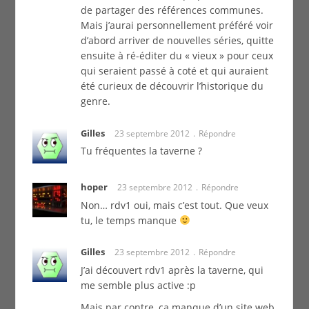
de partager des références communes.
Mais j’aurai personnellement préféré voir
d’abord arriver de nouvelles séries, quitte
ensuite à ré-éditer du « vieux » pour ceux
qui seraient passé à coté et qui auraient
été curieux de découvrir l’historique du
genre.
Gilles
23 septembre 2012
Répondre
Tu fréquentes la taverne ?
hoper
23 septembre 2012
Répondre
Non… rdv1 oui, mais c’est tout. Que veux
tu, le temps manque
Gilles
23 septembre 2012
Répondre
J’ai découvert rdv1 après la taverne, qui
me semble plus active :p
Mais par contre, ça manque d’un site web