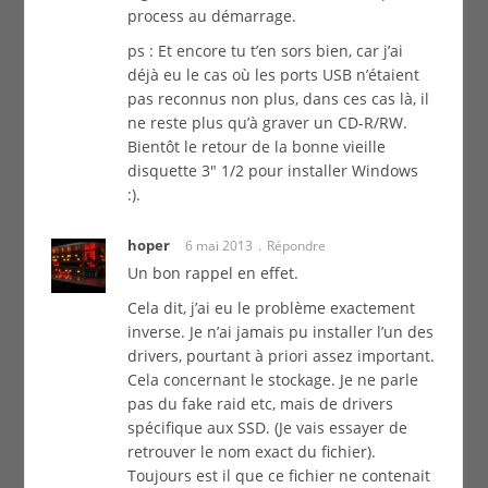
process au démarrage.
ps : Et encore tu t’en sors bien, car j’ai
déjà eu le cas où les ports USB n’étaient
pas reconnus non plus, dans ces cas là, il
ne reste plus qu’à graver un CD-R/RW.
Bientôt le retour de la bonne vieille
disquette 3″ 1/2 pour installer Windows
:).
hoper
6 mai 2013
Répondre
Un bon rappel en effet.
Cela dit, j’ai eu le problème exactement
inverse. Je n’ai jamais pu installer l’un des
drivers, pourtant à priori assez important.
Cela concernant le stockage. Je ne parle
pas du fake raid etc, mais de drivers
spécifique aux SSD. (Je vais essayer de
retrouver le nom exact du fichier).
Toujours est il que ce fichier ne contenait