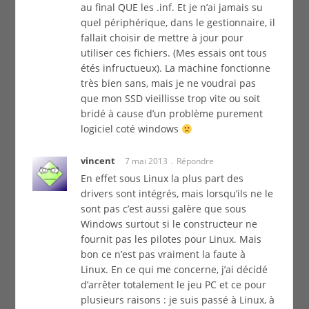
au final QUE les .inf. Et je n’ai jamais su
quel périphérique, dans le gestionnaire, il
fallait choisir de mettre à jour pour
utiliser ces fichiers. (Mes essais ont tous
étés infructueux). La machine fonctionne
très bien sans, mais je ne voudrai pas
que mon SSD vieillisse trop vite ou soit
bridé à cause d’un problème purement
logiciel coté windows
vincent
7 mai 2013
Répondre
En effet sous Linux la plus part des
drivers sont intégrés, mais lorsqu’ils ne le
sont pas c’est aussi galère que sous
Windows surtout si le constructeur ne
fournit pas les pilotes pour Linux. Mais
bon ce n’est pas vraiment la faute à
Linux. En ce qui me concerne, j’ai décidé
d’arrêter totalement le jeu PC et ce pour
plusieurs raisons : je suis passé à Linux, à