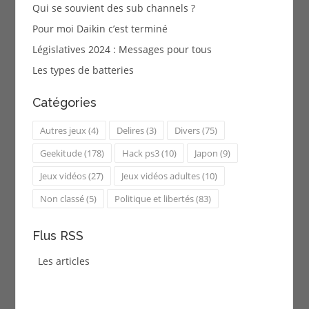
Qui se souvient des sub channels ?
Pour moi Daikin c’est terminé
Législatives 2024 : Messages pour tous
Les types de batteries
Catégories
Autres jeux
(4)
Delires
(3)
Divers
(75)
Geekitude
(178)
Hack ps3
(10)
Japon
(9)
Jeux vidéos
(27)
Jeux vidéos adultes
(10)
Non classé
(5)
Politique et libertés
(83)
Flus RSS
Les articles