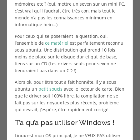
mémoires etc ? (oui, mettre un seven sur un mini PC,
c’est vrai qu’il faudrait être très con, mais tout le
monde n’a pas les connaissances minimum en
informatique hein…)
Pour ceux qui se poseraient la question, oui,
l’ensemble de
ce matériel
est parfaitement reconnu
sous ubuntu. Une distribution qui prend 10 fois
moins de place sur le disque dur et qui, de base,
tiens sur un CD (Les drivers seuls pour seven ne
tiendraient pas dans un CD !)
Alors ok, pour être tout à fait honnête, il y a sous
ubuntu un
petit soucis
avec le lecteur de carte. Bien
que le driver soit 100% libre, la compilation ne se
fait pas sur les noyaux les plus récents, problème
qui devrait, j’espère, être rapidement corrigé.
T’a qu’a pas utiliser Windows !
Linux est mon OS principal, Je ne VEUX PAS utiliser