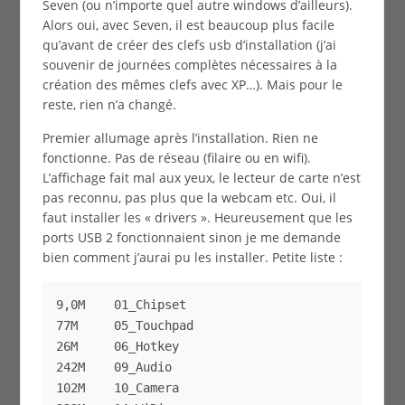
Seven (ou n’importe quel autre windows d’ailleurs).
Alors oui, avec Seven, il est beaucoup plus facile
qu’avant de créer des clefs usb d’installation (j’ai
souvenir de journées complètes nécessaires à la
création des mêmes clefs avec XP…). Mais pour le
reste, rien n’a changé.
Premier allumage après l’installation. Rien ne
fonctionne. Pas de réseau (filaire ou en wifi).
L’affichage fait mal aux yeux, le lecteur de carte n’est
pas reconnu, pas plus que la webcam etc. Oui, il
faut installer les « drivers ». Heureusement que les
ports USB 2 fonctionnaient sinon je me demande
bien comment j’aurai pu les installer. Petite liste :
9,0M    01_Chipset

77M     05_Touchpad

26M     06_Hotkey

242M    09_Audio

102M    10_Camera
