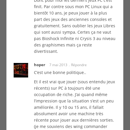
Donc pour moi les derniers jeux PC c’est
finit. Par contre sous mon PC Linux qui a
bientôt 10 ans, je peux jouer à la plus
part des jeux des anciennes consoles et
gratuitement. Sans oublier les jeux Libres
qui sont aussi sympa. Certes ça ne vaut
pas Bioshock Infinite ni Crysis 3 au niveau
des graphismes mais ça reste
divertissant.
hoper
7 mai 2013
Répondre
C’est une bonne politique..
Et il est vrai que jouer (sous entendu jeux
récents) sur PC à toujours été une
occupation de riche. J’ai quand même
l’impression que la situation s’est un peu
améliorée. Il y 10 ou 15 ans, il fallait
absolument avoir une machine très
récente pour jouer aux dernières sorties.
(je me souviens des wing commander