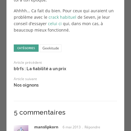
Ahhhh… Ca fait du bien. Pour ceux qui auraient un
problème avec le
crack habituel
de Seven, je leur
conseil d’essayer
celui ci
qui, dans mon cas, à
beaucoup mieux fonctionné.
Geekitude
CATÉGORIES
Article précédent
btrfs : La fiabilité a un prix
Article suivant
Nos oignons
5 commentaires
manslipkorn
6 mai 2013
Répondre