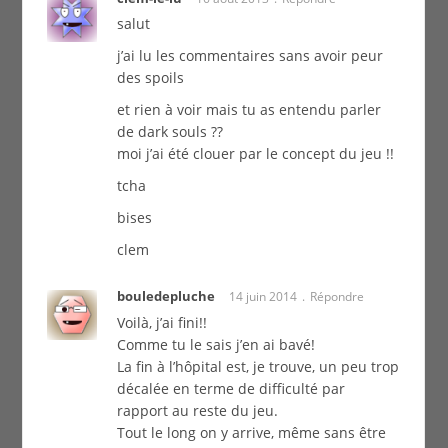
salut
j’ai lu les commentaires sans avoir peur
des spoils
et rien à voir mais tu as entendu parler
de dark souls ??
moi j’ai été clouer par le concept du jeu !!
tcha
bises
clem
bouledepluche
14 juin 2014
Répondre
Voilà, j’ai fini!!
Comme tu le sais j’en ai bavé!
La fin à l’hôpital est, je trouve, un peu trop
décalée en terme de difficulté par
rapport au reste du jeu.
Tout le long on y arrive, même sans être