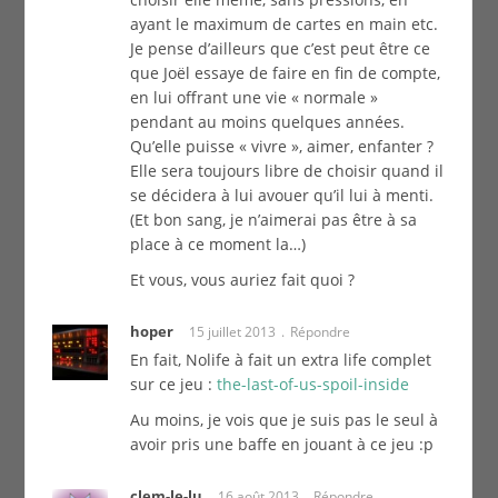
ayant le maximum de cartes en main etc.
Je pense d’ailleurs que c’est peut être ce
que Joël essaye de faire en fin de compte,
en lui offrant une vie « normale »
pendant au moins quelques années.
Qu’elle puisse « vivre », aimer, enfanter ?
Elle sera toujours libre de choisir quand il
se décidera à lui avouer qu’il lui à menti.
(Et bon sang, je n’aimerai pas être à sa
place à ce moment la…)
Et vous, vous auriez fait quoi ?
hoper
15 juillet 2013
Répondre
En fait, Nolife à fait un extra life complet
sur ce jeu :
the-last-of-us-spoil-inside
Au moins, je vois que je suis pas le seul à
avoir pris une baffe en jouant à ce jeu :p
clem-le-lu
16 août 2013
Répondre