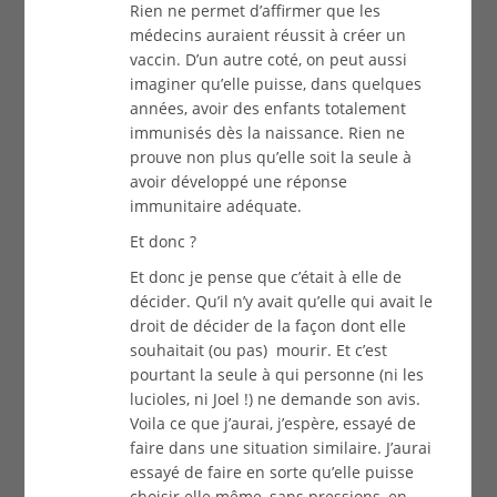
Rien ne permet d’affirmer que les
médecins auraient réussit à créer un
vaccin. D’un autre coté, on peut aussi
imaginer qu’elle puisse, dans quelques
années, avoir des enfants totalement
immunisés dès la naissance. Rien ne
prouve non plus qu’elle soit la seule à
avoir développé une réponse
immunitaire adéquate.
Et donc ?
Et donc je pense que c’était à elle de
décider. Qu’il n’y avait qu’elle qui avait le
droit de décider de la façon dont elle
souhaitait (ou pas) mourir. Et c’est
pourtant la seule à qui personne (ni les
lucioles, ni Joel !) ne demande son avis.
Voila ce que j’aurai, j’espère, essayé de
faire dans une situation similaire. J’aurai
essayé de faire en sorte qu’elle puisse
choisir elle même, sans pressions, en