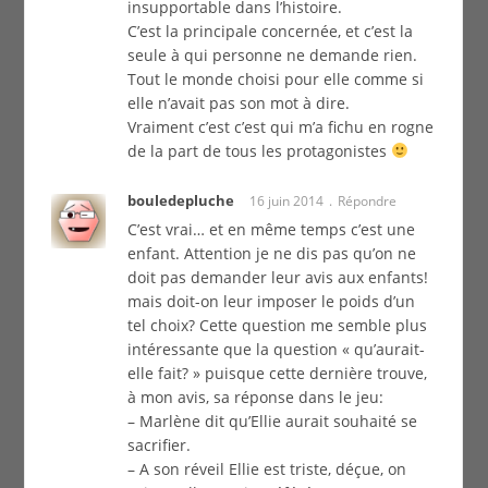
insupportable dans l’histoire.
C’est la principale concernée, et c’est la
seule à qui personne ne demande rien.
Tout le monde choisi pour elle comme si
elle n’avait pas son mot à dire.
Vraiment c’est c’est qui m’a fichu en rogne
de la part de tous les protagonistes
bouledepluche
16 juin 2014
Répondre
C’est vrai… et en même temps c’est une
enfant. Attention je ne dis pas qu’on ne
doit pas demander leur avis aux enfants!
mais doit-on leur imposer le poids d’un
tel choix? Cette question me semble plus
intéressante que la question « qu’aurait-
elle fait? » puisque cette dernière trouve,
à mon avis, sa réponse dans le jeu:
– Marlène dit qu’Ellie aurait souhaité se
sacrifier.
– A son réveil Ellie est triste, déçue, on