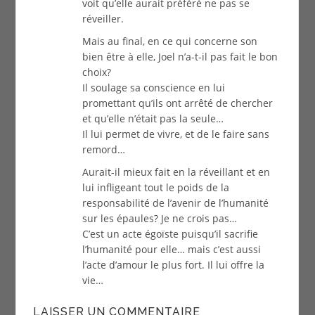
voit qu’elle aurait préféré ne pas se
réveiller.
Mais au final, en ce qui concerne son
bien être à elle, Joel n’a-t-il pas fait le bon
choix?
Il soulage sa conscience en lui
promettant qu’ils ont arrêté de chercher
et qu’elle n’était pas la seule…
Il lui permet de vivre, et de le faire sans
remord…
Aurait-il mieux fait en la réveillant et en
lui infligeant tout le poids de la
responsabilité de l’avenir de l’humanité
sur les épaules? Je ne crois pas…
C’est un acte égoïste puisqu’il sacrifie
l’humanité pour elle… mais c’est aussi
l’acte d’amour le plus fort. Il lui offre la
vie…
LAISSER UN COMMENTAIRE