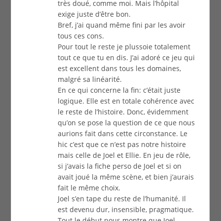
très doué, comme moi. Mais l’hôpital
exige juste d’être bon.
Bref, j’ai quand même fini par les avoir
tous ces cons.
Pour tout le reste je plussoie totalement
tout ce que tu en dis. J’ai adoré ce jeu qui
est excellent dans tous les domaines,
malgré sa linéarité.
En ce qui concerne la fin: c’était juste
logique. Elle est en totale cohérence avec
le reste de l’histoire. Donc, évidemment
qu’on se pose la question de ce que nous
aurions fait dans cette circonstance. Le
hic c’est que ce n’est pas notre histoire
mais celle de Joel et Ellie. En jeu de rôle,
si j’avais la fiche perso de Joel et si on
avait joué la même scène, et bien j’aurais
fait le même choix.
Joel s’en tape du reste de l’humanité. Il
est devenu dur, insensible, pragmatique.
Tout le début nous montre que Joel