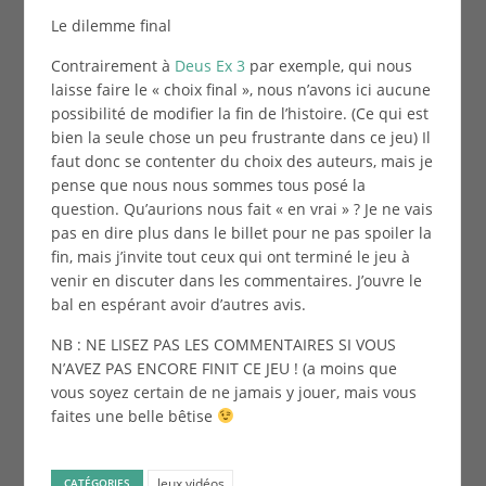
Le dilemme final
Contrairement à
Deus Ex 3
par exemple, qui nous
laisse faire le « choix final », nous n’avons ici aucune
possibilité de modifier la fin de l’histoire. (Ce qui est
bien la seule chose un peu frustrante dans ce jeu) Il
faut donc se contenter du choix des auteurs, mais je
pense que nous nous sommes tous posé la
question. Qu’aurions nous fait « en vrai » ? Je ne vais
pas en dire plus dans le billet pour ne pas spoiler la
fin, mais j’invite tout ceux qui ont terminé le jeu à
venir en discuter dans les commentaires. J’ouvre le
bal en espérant avoir d’autres avis.
NB : NE LISEZ PAS LES COMMENTAIRES SI VOUS
N’AVEZ PAS ENCORE FINIT CE JEU ! (a moins que
vous soyez certain de ne jamais y jouer, mais vous
faites une belle bêtise
Jeux vidéos
CATÉGORIES