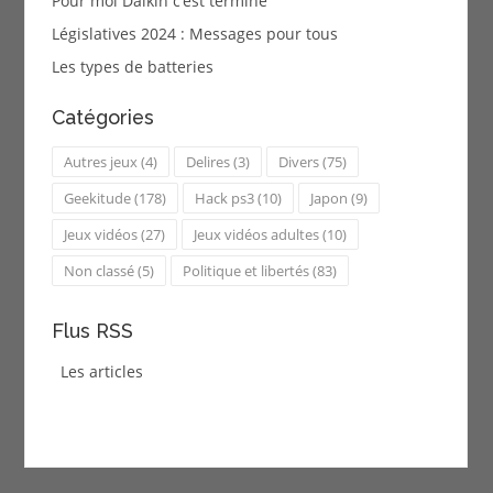
Pour moi Daikin c’est terminé
Législatives 2024 : Messages pour tous
Les types de batteries
Catégories
Autres jeux
(4)
Delires
(3)
Divers
(75)
Geekitude
(178)
Hack ps3
(10)
Japon
(9)
Jeux vidéos
(27)
Jeux vidéos adultes
(10)
Non classé
(5)
Politique et libertés
(83)
Flus RSS
Les articles