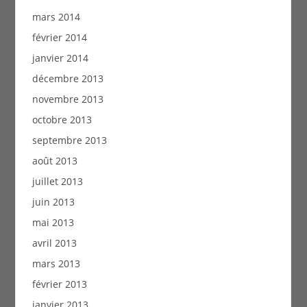
mars 2014
février 2014
janvier 2014
décembre 2013
novembre 2013
octobre 2013
septembre 2013
août 2013
juillet 2013
juin 2013
mai 2013
avril 2013
mars 2013
février 2013
janvier 2013