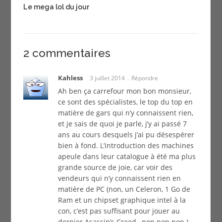
Le mega lol du jour
2 commentaires
Kahless
3 juillet 2014
Répondre
Ah ben ça carrefour mon bon monsieur,
ce sont des spécialistes, le top du top en
matière de gars qui n’y connaissent rien,
et je sais de quoi je parle, j’y ai passé 7
ans au cours desquels j’ai pu désespérer
bien à fond. L’introduction des machines
apeule dans leur catalogue à été ma plus
grande source de joie, car voir des
vendeurs qui n’y connaissent rien en
matière de PC (non, un Celeron, 1 Go de
Ram et un chipset graphique intel à la
con, c’est pas suffisant pour jouer au
dernier Asassin’s Creed…non non non.)