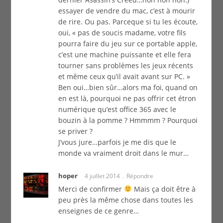
essayer de vendre du mac, c’est à mourir
de rire. Ou pas. Parceque si tu les écoute,
oui, « pas de soucis madame, votre fils
pourra faire du jeu sur ce portable apple,
c’est une machine puissante et elle fera
tourner sans problèmes les jeux récents
et même ceux qu’il avait avant sur PC. »
Ben oui…bien sûr…alors ma foi, quand on
en est là, pourquoi ne pas offrir cet étron
numérique qu’est office 365 avec le
bouzin à la pomme ? Hmmmm ? Pourquoi
se priver ?
J’vous jure…parfois je me dis que le
monde va vraiment droit dans le mur…
hoper
4 juillet 2014
Répondre
Merci de confirmer
Mais ça doit être à
peu près la même chose dans toutes les
enseignes de ce genre…