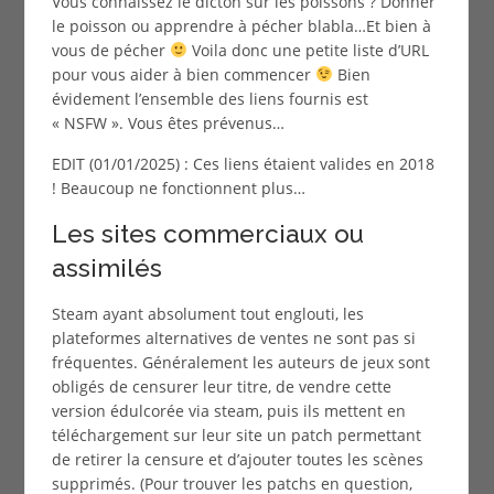
Vous connaissez le dicton sur les poissons ? Donner
le poisson ou apprendre à pécher blabla…Et bien à
vous de pécher
Voila donc une petite liste d’URL
pour vous aider à bien commencer
Bien
évidement l’ensemble des liens fournis est
« NSFW ». Vous êtes prévenus…
EDIT (01/01/2025) : Ces liens étaient valides en 2018
! Beaucoup ne fonctionnent plus…
Les sites commerciaux ou
assimilés
Steam ayant absolument tout englouti, les
plateformes alternatives de ventes ne sont pas si
fréquentes. Généralement les auteurs de jeux sont
obligés de censurer leur titre, de vendre cette
version édulcorée via steam, puis ils mettent en
téléchargement sur leur site un patch permettant
de retirer la censure et d’ajouter toutes les scènes
supprimés. (Pour trouver les patchs en question,