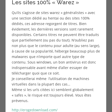
Les sites 100% « Warez »
Qu’ils s’agisse de sites warez « généralistes » avec
une section dédié au hentai ou des sites 100%
dédiés, ces adresse regorgent de titres. Bien
évidement, les dernières versions sont rarement
disponibles. Certains titres ne peuvent être traduits
que partiellement (ou pas du tout). N’oubliez pas
non plus que le contenu pour adulte (au sens large),
à cause de sa popularité, héberge beaucoup plus de
malwares que n’importe quel autre type de
contenu. Sous windows, un bon antivirus est donc
indispensable avant même d’aller essayer de
télécharger quoi que ce soit.
Je conseillerai même l’utilisation de machines
virtuelles dans la plupart des cas…
Même si les urls citées ici semblent globalement
« safes », le risque est toujours élevé. Vous êtes
prévenus.
http://erogedownload.com/