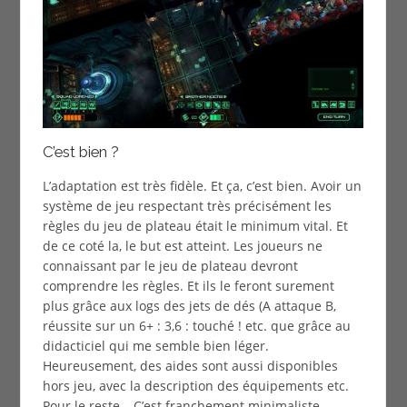
C’est bien ?
L’adaptation est très fidèle. Et ça, c’est bien. Avoir un
système de jeu respectant très précisément les
règles du jeu de plateau était le minimum vital. Et
de ce coté la, le but est atteint. Les joueurs ne
connaissant par le jeu de plateau devront
comprendre les règles. Et ils le feront surement
plus grâce aux logs des jets de dés (A attaque B,
réussite sur un 6+ : 3,6 : touché ! etc. que grâce au
didacticiel qui me semble bien léger.
Heureusement, des aides sont aussi disponibles
hors jeu, avec la description des équipements etc.
Pour le reste… C’est franchement minimaliste.