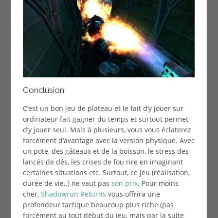
Conclusion
C’est un bon jeu de plateau et le fait d’y jouer sur
ordinateur fait gagner du temps et surtout permet
d’y jouer seul. Mais à plusieurs, vous vous éclaterez
forcément d’avantage avec la version physique. Avec
un pote, des gâteaux et de la boisson, le stress des
lancés de dés, les crises de fou rire en imaginant
certaines situations etc. Surtout, ce jeu (réalisation,
durée de vie..) ne vaut pas
son prix
. Pour moins
cher,
Shadowrun Returns
vous offrira une
profondeur tactique beaucoup plus riche (pas
forcément au tout début du jeu, mais par la suite