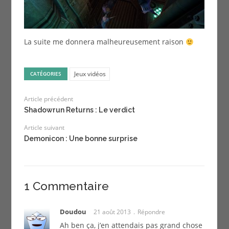
La suite me donnera malheureusement raison
Jeux vidéos
CATÉGORIES
Article précédent
Shadowrun Returns : Le verdict
Article suivant
Demonicon : Une bonne surprise
1 Commentaire
Doudou
21 août 2013
Répondre
Ah ben ça, j’en attendais pas grand chose