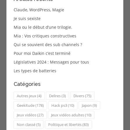
Claude, WordPress, Magie
Je suis sexiste
Mia ou le début d’une trilogie.
Mia : Vos critiques constructives
Qui se souvient des sub channels ?
Pour moi Daikin c’est terminé
Législatives 2024 : Messages pour tous
Les types de batteries
Catégories
Autres jeux
(4)
Delires
(3)
Divers
(75)
Geekitude
(178)
Hack ps3
(10)
Japon
(9)
Jeux vidéos
(27)
Jeux vidéos adultes
(10)
Non classé
(5)
Politique et libertés
(83)