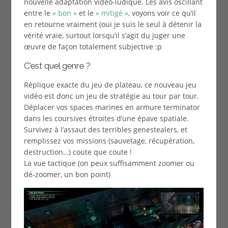
nouvelle adaptation vidéo-ludique. Les avis oscillant
entre le
« bon »
et le
« mitigé »
, voyons voir ce qu’il
en retourne vraiment (oui je suis le seul à détenir la
vérité vraie, surtout lorsqu’il s’agit du juger une
œuvre de façon totalement subjective :p
C’est quel genre ?
Réplique exacte du jeu de plateau, ce nouveau jeu
vidéo est donc un jeu de stratégie au tour par tour.
Déplacer vos spaces marines en armure terminator
dans les coursives étroites d’une épave spatiale.
Survivez à l’assaut des terribles genestealers, et
remplissez vos missions (sauvetage, récupération,
destruction…) coute que coute !
La vue tactique (on peux suffisamment zoomer ou
dé-zoomer, un bon point)