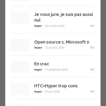
Je vous jure, je suis pas aussi
nul
hoper
25 octobre 2010
2
Open source 1, Microsoft 0
hoper
15 octobre 2010
3
En vrac
hoper
17 septembre 2010
0
HTC=Hyper trop cons
hoper
21 juin 2010
0