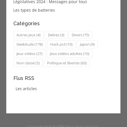
Législatives 2024 : Messages pour tous
Les types de batteries
Catégories
Autres jeux
(4)
Delires
(3)
Divers
(75)
Geekitude
(178)
Hack ps3
(10)
Japon
(9)
Jeux vidéos
(27)
Jeux vidéos adultes
(10)
Non classé
(5)
Politique et libertés
(83)
Flus RSS
Les articles
Copyright 2026 © ATDC Tous droits réservés.