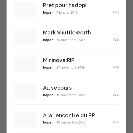
Pret pour hadopi
hoper
7 janvier 2010
4
Mark Shuttleworth
hoper
30 novembre 2009
0
Mininova:RIP
hoper
27 novembre 2009
0
Au secours !
hoper
16 novembre 2009
6
A la rencontre du PP
hoper
10 septembre 2009
4