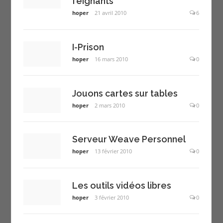
feignants
hoper
21 avril 2010
6
I-Prison
hoper
16 mars 2010
0
Jouons cartes sur tables
hoper
2 mars 2010
0
Serveur Weave Personnel
hoper
13 février 2010
0
Les outils vidéos libres
hoper
3 février 2010
0